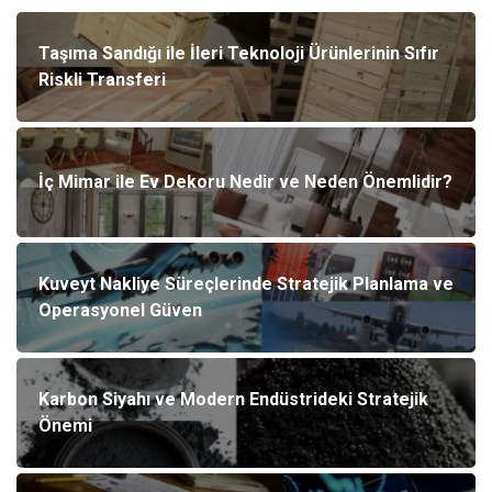
Taşıma Sandığı ile İleri Teknoloji Ürünlerinin Sıfır
Riskli Transferi
İç Mimar ile Ev Dekoru Nedir ve Neden Önemlidir?
Kuveyt Nakliye Süreçlerinde Stratejik Planlama ve
Operasyonel Güven
Karbon Siyahı ve Modern Endüstrideki Stratejik
Önemi