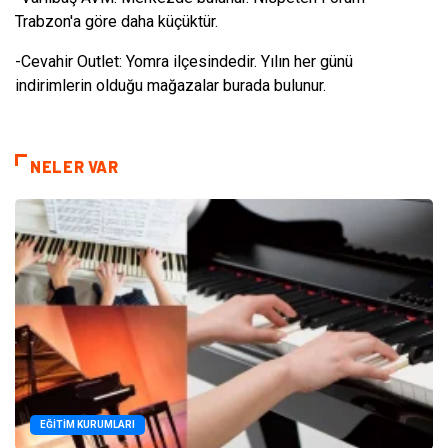
Trabzon'a göre daha küçüktür.
-Cevahir Outlet: Yomra ilçesindedir. Yılın her günü
indirimlerin olduğu mağazalar burada bulunur.
NELER VAR
EĞITIM KURUMLARI