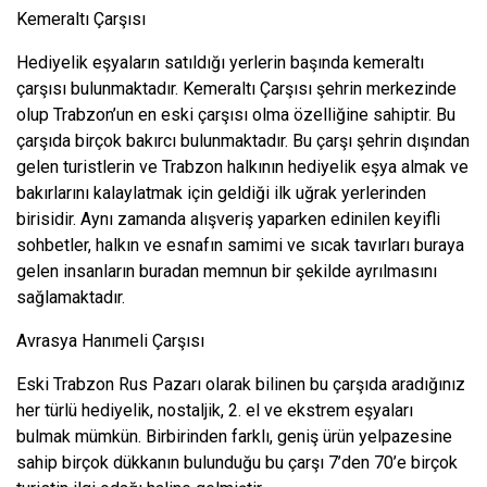
Kemeraltı Çarşısı
Hediyelik eşyaların satıldığı yerlerin başında kemeraltı
çarşısı bulunmaktadır. Kemeraltı Çarşısı şehrin merkezinde
olup Trabzon’un en eski çarşısı olma özelliğine sahiptir. Bu
çarşıda birçok bakırcı bulunmaktadır. Bu çarşı şehrin dışından
gelen turistlerin ve Trabzon halkının hediyelik eşya almak ve
bakırlarını kalaylatmak için geldiği ilk uğrak yerlerinden
birisidir. Aynı zamanda alışveriş yaparken edinilen keyifli
sohbetler, halkın ve esnafın samimi ve sıcak tavırları buraya
gelen insanların buradan memnun bir şekilde ayrılmasını
sağlamaktadır.
Avrasya Hanımeli Çarşısı
Eski Trabzon Rus Pazarı olarak bilinen bu çarşıda aradığınız
her türlü hediyelik, nostaljik, 2. el ve ekstrem eşyaları
bulmak mümkün. Birbirinden farklı, geniş ürün yelpazesine
sahip birçok dükkanın bulunduğu bu çarşı 7’den 70’e birçok