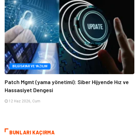
BILGISAYAR VE YAZILIM
Patch Mgmt (yama yönetimi): Siber Hijyende Hız ve
Hassasiyet Dengesi
12 Haz 2026, Cum
BUNLARI KAÇIRMA