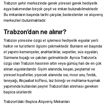
Trabzon şehir merkezinde gerek yöresel gerek hediyelik
eşya bakımından birçok çeşit ve imkan bulunabilmektedir.
Bu imkanların başında tarihi çarşılar, bedestenler ve alışveriş
merkezleri bulunmaktadır.
Trabzon’dan ne alınır?
Trabzon yöresine özgü el işlemesi hediyelik eşyalar yerli
halkın ve turistlerin ilgisini çekmektedir. Bunların en başında
el yapımı kemençeler, anahtarlıklar, sepetler, süs eşyaları,
Sürmene bıçağı ve çakıları gelmektedir. Ayrıca Trabzon’a
özgü olan Trabzon hasırının altın veya gümüş hali de en çok
alınan eşyalardandır. Giyim alanında; keşan, peştamal ve
yöresel kıyafetler, yiyecek alanında ise; mısır unu, fındık,
tereyağı, Akçaabat köftesi, laz böreği ve muhlama-kuymak
yapımında kullanılan peynir Trabzon’dan alınması gereken
başlıca ürünlerdir.
Trabzon’daki Başlıca Alışveriş Mekanları