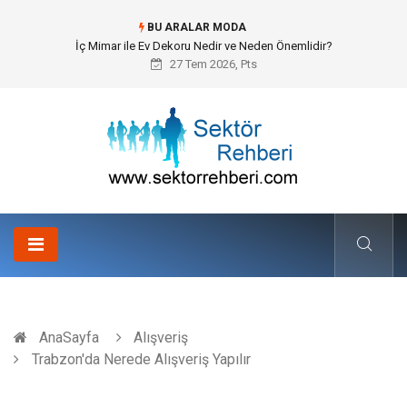
BU ARALAR MODA
Kuveyt Nakliye Süreçlerinde Stratejik Planlama ve Operasyonel Güven
27 Tem 2026, Pts
AnaSayfa
Alışveriş
Trabzon'da Nerede Alışveriş Yapılır