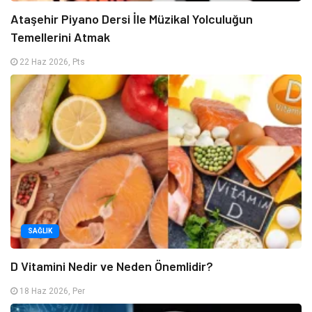
Ataşehir Piyano Dersi İle Müzikal Yolculuğun
Temellerini Atmak
22 Haz 2026, Pts
SAĞLIK
D Vitamini Nedir ve Neden Önemlidir?
18 Haz 2026, Per