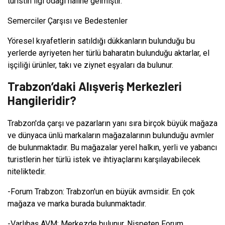
turistin ilgi odağı haline gelmiştir.
Semerciler Çarşısı ve Bedestenler
Yöresel kıyafetlerin satıldığı dükkanların bulunduğu bu
yerlerde ayriyeten her türlü baharatın bulunduğu aktarlar, el
işçiliği ürünler, takı ve ziynet eşyaları da bulunur.
Trabzon’daki Alışveriş Merkezleri
Hangileridir?
Trabzon'da çarşı ve pazarların yanı sıra birçok büyük mağaza
ve dünyaca ünlü markaların mağazalarının bulunduğu avmler
de bulunmaktadır. Bu mağazalar yerel halkın, yerli ve yabancı
turistlerin her türlü istek ve ihtiyaçlarını karşılayabilecek
niteliktedir.
-Forum Trabzon: Trabzon'un en büyük avmsidir. En çok
mağaza ve marka burada bulunmaktadır.
-Varlıbaş AVM: Merkezde bulunur. Nispeten Forum