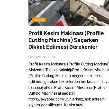
MAKINE
Profil Kesim Makinası (Profile
Cutting Machine) Seçerken
Dikkat Edilmesi Gerekenler
22 Tem 2024, Pts
Profil Kesim Makinası (Profile Cutting Machine
Malzeme Türü ve KalınlığıProfil Kesim Makinas
(Profile Cutting Machine) seçerken ilk dikkat
edilmesi gereken faktörlerden biri kesim hızı v
hassasiyetidir. Profil Kesim Makinası (Profile
Cutting Machine) almak için
https://akyapak.com/urunlerimiz/apk adresini
ziyaret edebilirsiniz. Kesim hızı,...