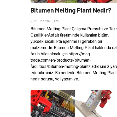
Bitumen Melting Plant Nedir?
26 Oca 2026, Pts
Bitumen Melting Plant Çalışma Prensibi ve Tek
ÖzelliklerAsfalt üretiminde kullanılan bitüm,
yüksek sıcaklıkta işlenmesi gereken bir
malzemedir. Bitumen Melting Plant hakkında da
fazla bilgi almak için https://mag-
trade.com/en/products/bitumen-
facilities/bitumen-melting-plant/ adresini ziyar
edebilirsiniz. Bu nedenle Bitumen Melting Plant
nedir sorusu, yol yapım ve...