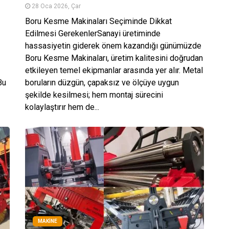
28 Oca 2026, Çar
Boru Kesme Makinaları Seçiminde Dikkat
Edilmesi GerekenlerSanayi üretiminde
hassasiyetin giderek önem kazandığı günümüzde
Boru Kesme Makinaları, üretim kalitesini doğrudan
etkileyen temel ekipmanlar arasında yer alır. Metal
Bu
boruların düzgün, çapaksız ve ölçüye uygun
şekilde kesilmesi; hem montaj sürecini
kolaylaştırır hem de...
MAKINE