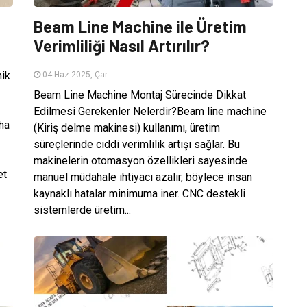
Beam Line Machine ile Üretim
Verimliliği Nasıl Artırılır?
nik
04 Haz 2025, Çar
Beam Line Machine Montaj Sürecinde Dikkat
Edilmesi Gerekenler Nelerdir?Beam line machine
ha
(Kiriş delme makinesi) kullanımı, üretim
süreçlerinde ciddi verimlilik artışı sağlar. Bu
makinelerin otomasyon özellikleri sayesinde
et
manuel müdahale ihtiyacı azalır, böylece insan
kaynaklı hatalar minimuma iner. CNC destekli
sistemlerde üretim...