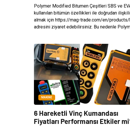
Polymer Modified Bitumen Çeşitleri SBS ve EVA
kullanılan bitümün özellikleri ile doğrudan ilişk
almak için https://mag-trade.com/en/products
adresini ziyaret edebilirsiniz. Bu nedenle Polym
MAKINE
6 Hareketli Vinç Kumandası
Fiyatları Performansı Etkiler mi