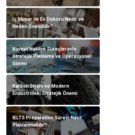
İç Mimar ile Ev Dekoru Nedir ve
Neden Önemlidir?
Kuveyt Nakliye Süreçlerinde
Stratejik Planlama ve Operasyonel
Güven
Karbon Siyahı ve Modern
Endüstrideki Stratejik Önemi
IELTS Preparation Süreci Nasıl
Planlanmalıdır?