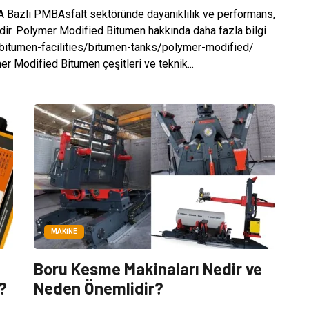
 Bazlı PMBAsfalt sektöründe dayanıklılık ve performans,
ilidir. Polymer Modified Bitumen hakkında daha fazla bilgi
/bitumen-facilities/bitumen-tanks/polymer-modified/
er Modified Bitumen çeşitleri ve teknik...
MAKINE
Boru Kesme Makinaları Nedir ve
?
Neden Önemlidir?