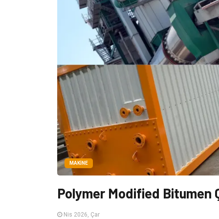
MAKINE
Polymer Modified Bitumen Çeş
Nis 2026, Çar