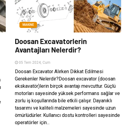
MAKINE
Doosan Excavatorlerin
Avantajları Nelerdir?
05 Tem 2024, Cum
Doosan Excavator Alırken Dikkat Edilmesi
Gerekenler Nelerdir?Doosan excavator (doosan
)
ekskavatör)lerin birçok avantajı mevcuttur. Güçlü
ı
motorları sayesinde yüksek performans sağlar ve
zorlu iş koşullarında bile etkili çalışır. Dayanıklı
e
tasarımı ve kaliteli malzemeleri sayesinde uzun
ömürlüdürler. Kullanıcı dostu kontrolleri sayesinde
operatörler için...