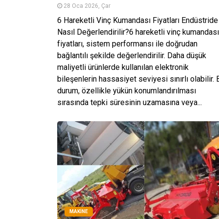
28 Oca 2026, Çar
6 Hareketli Vinç Kumandası Fiyatları Endüstride
Nasıl Değerlendirilir?6 hareketli vinç kumandası
fiyatları, sistem performansı ile doğrudan
bağlantılı şekilde değerlendirilir. Daha düşük
maliyetli ürünlerde kullanılan elektronik
bileşenlerin hassasiyet seviyesi sınırlı olabilir. 
durum, özellikle yükün konumlandırılması
sırasında tepki süresinin uzamasına veya...
MAKINE