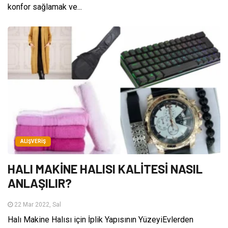
konfor sağlamak ve...
ALIŞVERIŞ
HALI MAKİNE HALISI KALİTESİ NASIL
ANLAŞILIR?
22 Mar 2022, Sal
Halı Makine Halısı için İplik Yapısının YüzeyiEvlerden