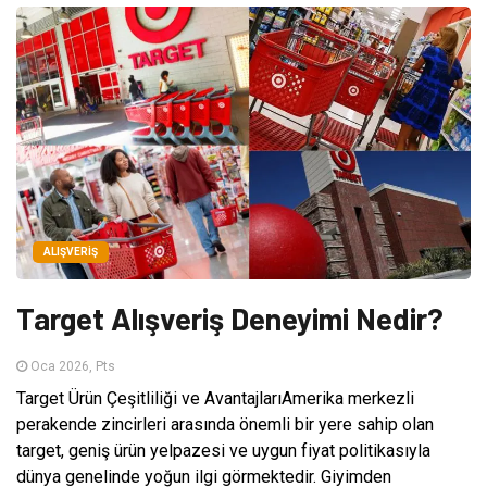
ALIŞVERIŞ
Target Alışveriş Deneyimi Nedir?
Oca 2026, Pts
Target Ürün Çeşitliliği ve AvantajlarıAmerika merkezli
perakende zincirleri arasında önemli bir yere sahip olan
target, geniş ürün yelpazesi ve uygun fiyat politikasıyla
dünya genelinde yoğun ilgi görmektedir. Giyimden