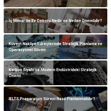
İç Mimar ile Ev Dekoru Nedir ve Neden Önemlidir?
Kuveyt Nakliye Süreçlerinde Stratejik Planlama ve
Operasyonel Güven
Karbon Siyahı ve Modern Endüstrideki Stratejik
Önemi
IELTS Preparation Süreci Nasıl Planlanmalıdır?