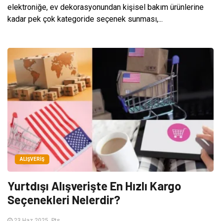
elektroniğe, ev dekorasyonundan kişisel bakım ürünlerine
kadar pek çok kategoride seçenek sunması,...
ALIŞVERIŞ
Yurtdışı Alışverişte En Hızlı Kargo
Seçenekleri Nelerdir?
23 Haz 2025, Pts