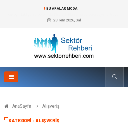
BU ARALAR MODA
Kuveyt Nakliye Süreçlerinde Stratejik Planlama ve Operasyonel Güven
28 Tem 2026, Sal
AnaSayfa
Alışveriş
KATEGORI : ALIŞVERIŞ