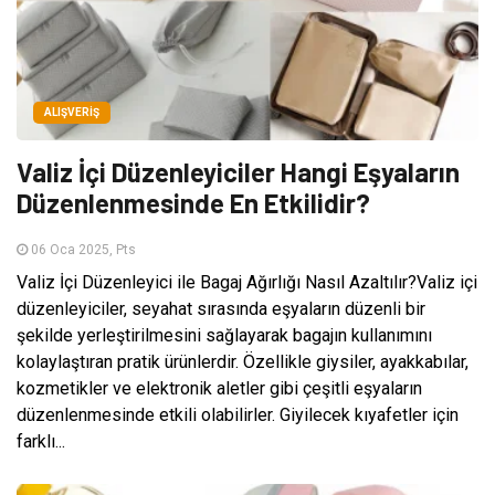
ALIŞVERIŞ
Valiz İçi Düzenleyiciler Hangi Eşyaların
Düzenlenmesinde En Etkilidir?
06 Oca 2025, Pts
Valiz İçi Düzenleyici ile Bagaj Ağırlığı Nasıl Azaltılır?Valiz içi
düzenleyiciler, seyahat sırasında eşyaların düzenli bir
şekilde yerleştirilmesini sağlayarak bagajın kullanımını
kolaylaştıran pratik ürünlerdir. Özellikle giysiler, ayakkabılar,
kozmetikler ve elektronik aletler gibi çeşitli eşyaların
düzenlenmesinde etkili olabilirler. Giyilecek kıyafetler için
farklı...