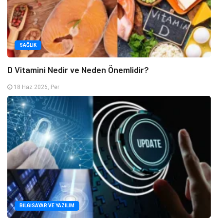
SAĞLIK
D Vitamini Nedir ve Neden Önemlidir?
18 Haz 2026, Per
BILGISAYAR VE YAZILIM