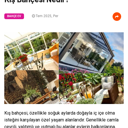
Tem 2025, Per
BAHÇE EV
Kış bahçesi, özellikle soğuk aylarda doğayla iç içe olma
isteğini karşılayan özel yaşam alanlarıdır. Genellikle camla
çevrili, yalıtımlı ve ısıtmalı bu alanlar evlerin balkonlarına,