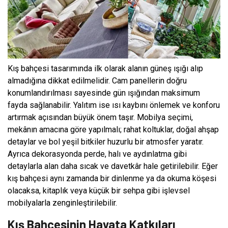
Kış bahçesi tasarımında ilk olarak alanın güneş ışığı alıp
almadığına dikkat edilmelidir. Cam panellerin doğru
konumlandırılması sayesinde gün ışığından maksimum
fayda sağlanabilir. Yalıtım ise ısı kaybını önlemek ve konforu
artırmak açısından büyük önem taşır. Mobilya seçimi,
mekânın amacına göre yapılmalı; rahat koltuklar, doğal ahşap
detaylar ve bol yeşil bitkiler huzurlu bir atmosfer yaratır.
Ayrıca dekorasyonda perde, halı ve aydınlatma gibi
detaylarla alan daha sıcak ve davetkâr hale getirilebilir. Eğer
kış bahçesi aynı zamanda bir dinlenme ya da okuma köşesi
olacaksa, kitaplık veya küçük bir sehpa gibi işlevsel
mobilyalarla zenginleştirilebilir.
Kış Bahçesinin Hayata Katkıları