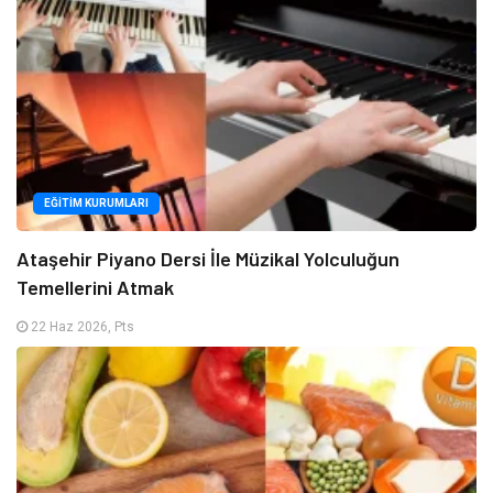
EĞITIM KURUMLARI
Ataşehir Piyano Dersi İle Müzikal Yolculuğun
Temellerini Atmak
22 Haz 2026, Pts