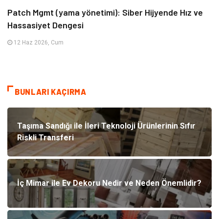
Patch Mgmt (yama yönetimi): Siber Hijyende Hız ve
Hassasiyet Dengesi
12 Haz 2026, Cum
BUNLARI KAÇIRMA
Taşıma Sandığı ile İleri Teknoloji Ürünlerinin Sıfır
Riskli Transferi
İç Mimar ile Ev Dekoru Nedir ve Neden Önemlidir?