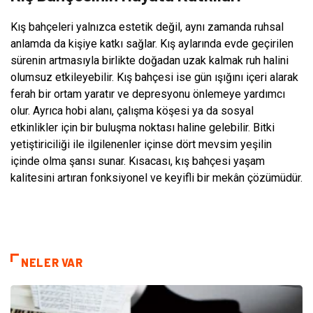
Kış bahçeleri yalnızca estetik değil, aynı zamanda ruhsal
anlamda da kişiye katkı sağlar. Kış aylarında evde geçirilen
sürenin artmasıyla birlikte doğadan uzak kalmak ruh halini
olumsuz etkileyebilir. Kış bahçesi ise gün ışığını içeri alarak
ferah bir ortam yaratır ve depresyonu önlemeye yardımcı
olur. Ayrıca hobi alanı, çalışma köşesi ya da sosyal
etkinlikler için bir buluşma noktası haline gelebilir. Bitki
yetiştiriciliği ile ilgilenenler içinse dört mevsim yeşilin
içinde olma şansı sunar. Kısacası, kış bahçesi yaşam
kalitesini artıran fonksiyonel ve keyifli bir mekân çözümüdür.
NELER VAR