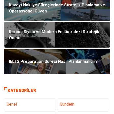
Kuveyt Nakliye Süreçlerinde Stratejik Planlama ve
Operasyonel Güven
Karbon Siyahı ve Modern Endüstrideki Stratejik
Önemi
IELTS Preparation Süreci Nasıl Planlanmalıdır?
KATEGORILER
Genel
Gündem