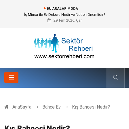
BU ARALAR MODA
Kuveyt Nakliye Süreçlerinde Stratejik Planlama ve Operasyonel Güven
29 Tem 2026, Çar
AnaSayfa
Bahçe Ev
Kış Bahçesi Nedir?
Kış Bahçesi Nedir?