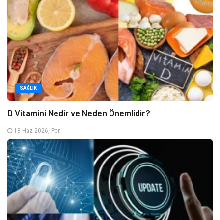
SAĞLIK
D Vitamini Nedir ve Neden Önemlidir?
18 Haz 2026, Per