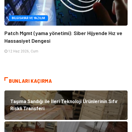
BILGISAYAR VE YAZILIM
Patch Mgmt (yama yönetimi): Siber Hijyende Hız ve
Hassasiyet Dengesi
12 Haz 2026, Cum
BUNLARI KAÇIRMA
Taşıma Sandığı ile İleri Teknoloji Ürünlerinin Sıfır
Riskli Transferi