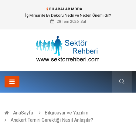
BU ARALAR MODA
Kuveyt Nakliye Süreçlerinde Stratejik Planlama ve Operasyonel Güven
28 Tem 2026, Sal
AnaSayfa
Bilgisayar ve Yazılım
Anakart Tamiri Gerektiği Nasıl Anlaşılır?