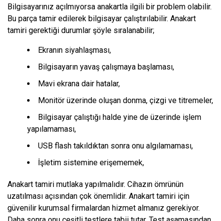
Bilgisayarınız açılmıyorsa anakartla ilgili bir problem olabilir.
Bu parça tamir edilerek bilgisayar çalıştırılabilir. Anakart
tamiri gerektiği durumlar şöyle sıralanabilir;
Ekranın siyahlaşması,
Bilgisayarın yavaş çalışmaya başlaması,
Mavi ekrana dair hatalar,
Monitör üzerinde oluşan donma, çizgi ve titremeler,
Bilgisayar çalıştığı halde yine de üzerinde işlem
yapılamaması,
USB flash takıldıktan sonra onu algılamaması,
İşletim sistemine erişememek,
Anakart tamiri mutlaka yapılmalıdır. Cihazın ömrünün
uzatılması açısından çok önemlidir. Anakart tamiri için
güvenilir kurumsal firmalardan hizmet almanız gerekiyor.
Daha sonra onu çeşitli testlere tabii tutar. Test aşamasından