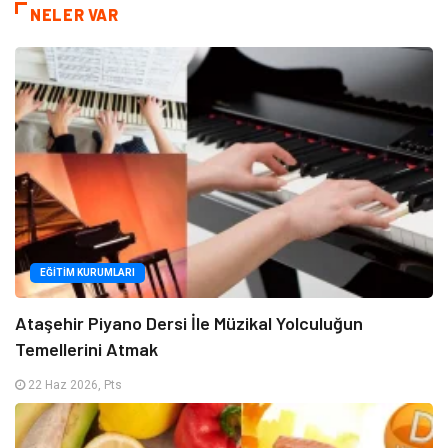
NELER VAR
EĞITIM KURUMLARI
Ataşehir Piyano Dersi İle Müzikal Yolculuğun
Temellerini Atmak
22 Haz 2026, Pts