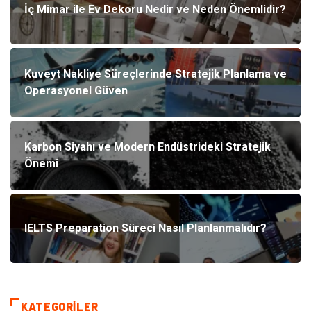
İç Mimar ile Ev Dekoru Nedir ve Neden Önemlidir?
Kuveyt Nakliye Süreçlerinde Stratejik Planlama ve
Operasyonel Güven
Karbon Siyahı ve Modern Endüstrideki Stratejik
Önemi
IELTS Preparation Süreci Nasıl Planlanmalıdır?
KATEGORILER