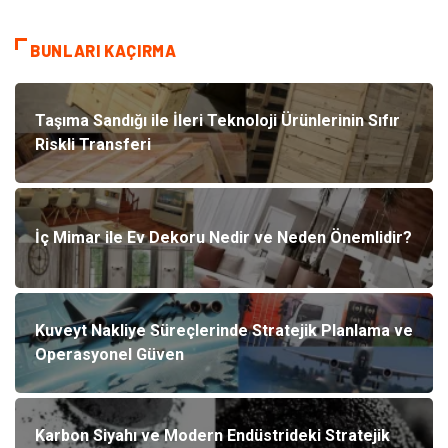
BUNLARI KAÇIRMA
Taşıma Sandığı ile İleri Teknoloji Ürünlerinin Sıfır
Riskli Transferi
İç Mimar ile Ev Dekoru Nedir ve Neden Önemlidir?
Kuveyt Nakliye Süreçlerinde Stratejik Planlama ve
Operasyonel Güven
Karbon Siyahı ve Modern Endüstrideki Stratejik