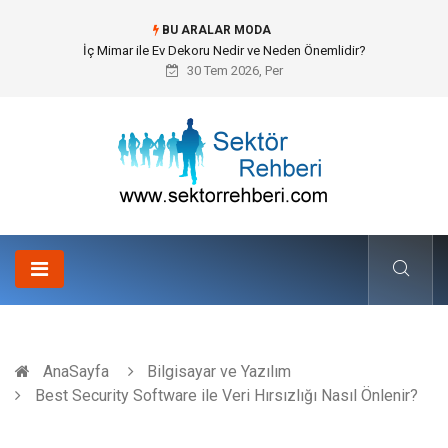
BU ARALAR MODA
Kuveyt Nakliye Süreçlerinde Stratejik Planlama ve Operasyonel Güven
30 Tem 2026, Per
AnaSayfa
Bilgisayar ve Yazılım
Best Security Software ile Veri Hırsızlığı Nasıl Önlenir?