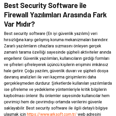
Best Security Software ile
Firewall Yazılımları Arasında Fark
Var Mıdır?
Best security software (En iyi güvenlik yazılımı) veri
hırsızlığına karşı gelişmiş koruma mekanizmaları barındırır.
Zararlı yazılımların cihazlara sızmasını önleyen gerçek
zamanlı tarama özelliği sayesinde şüpheli aktiviteler anında
engellenir. Güvenlik yazılımları, kullanıcıların girdiği formları
ve şifreleri şifreleyerek üçüncü kişilerin erişimini imkânsız
hale getirir. Çoğu yazılım, güvenlik duvarı ve şüpheli dosya
davranış analizleri ile veri kaçırma girişimlerini daha
gerçekleşmeden durdurur. Şirketlerde kullanılan yazılımlarda
ise şifreleme ve yedekleme yöntemleriyle kritik bilgilerin
kaybolması önlenir. Bu önlemler sayesinde kullanıcılar hem
çevrimiçi hem de çevrimdışı ortamda verilerini güvenle
saklayabilir. Best security software ile ilgili detaylı bilgiye
ulaşmak için
https://www.arksoft.com.tr/
web adresini