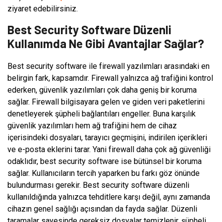
ziyaret edebilirsiniz.
Best Security Software Düzenli
Kullanımda Ne Gibi Avantajlar Sağlar?
Best security software ile firewall yazılımları arasındaki en
belirgin fark, kapsamdır. Firewall yalnızca ağ trafiğini kontrol
ederken, güvenlik yazılımları çok daha geniş bir koruma
sağlar. Firewall bilgisayara gelen ve giden veri paketlerini
denetleyerek şüpheli bağlantıları engeller. Buna karşılık
güvenlik yazılımları hem ağ trafiğini hem de cihaz
içerisindeki dosyaları, tarayıcı geçmişini, indirilen içerikleri
ve e-posta eklerini tarar. Yani firewall daha çok ağ güvenliği
odaklıdır, best security software ise bütünsel bir koruma
sağlar. Kullanıcıların tercih yaparken bu farkı göz önünde
bulundurması gerekir. Best security software düzenli
kullanıldığında yalnızca tehditlere karşı değil, aynı zamanda
cihazın genel sağlığı açısından da fayda sağlar. Düzenli
taramalar sayesinde gereksiz dosyalar temizlenir, şüpheli