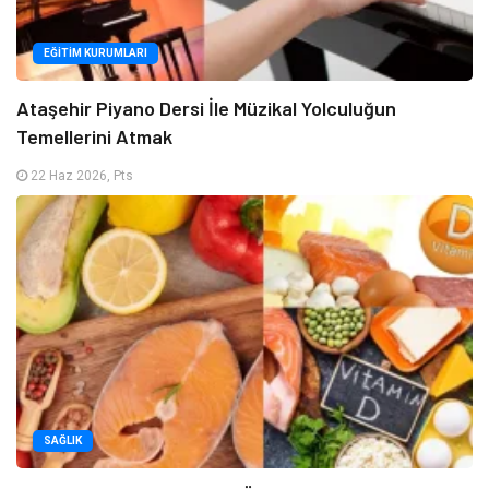
EĞITIM KURUMLARI
Ataşehir Piyano Dersi İle Müzikal Yolculuğun
Temellerini Atmak
22 Haz 2026, Pts
SAĞLIK