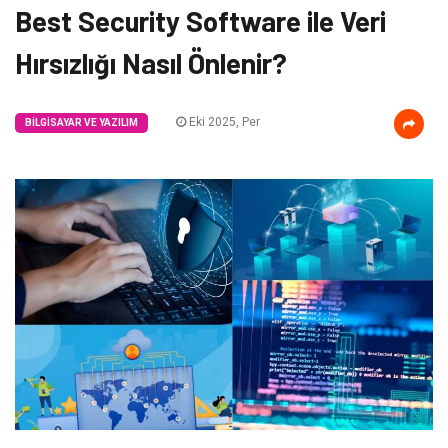
Best Security Software ile Veri
Hırsızlığı Nasıl Önlenir?
Eki 2025, Per
BILGISAYAR VE YAZILIM