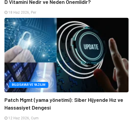
D Vitamini Nedir ve Neden Önemlidir?
18 Haz 2026, Per
BILGISAYAR VE YAZILIM
Patch Mgmt (yama yönetimi): Siber Hijyende Hız ve
Hassasiyet Dengesi
12 Haz 2026, Cum