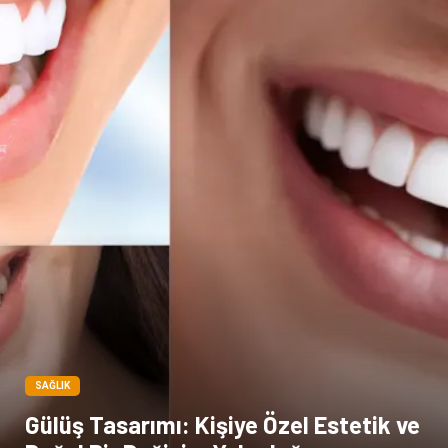
Kiralama Servisleri
Dernekler ve Birlikler
Kültür
SAĞLIK
Gülüş Tasarımı: Kişiye Özel Estetik ve