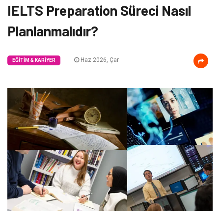
IELTS Preparation Süreci Nasıl
Planlanmalıdır?
Haz 2026, Çar
EĞITIM & KARIYER