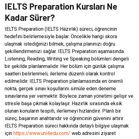
IELTS Preparation Kursları Ne
Kadar Sürer?
IELTS Preparation (IELTS Hazırlık) süreci, öğrencinin
hedefini belirlemesiyle başlar. Öncelikle hangi skora
ulaşmak istediğinizi bilmek, çalışma planınızı doğru
şekillendirmenizi sağlar. IELTS Preparation aşamasında
Listening, Reading, Writing ve Speaking bölümleri dengeli
bir şekilde planlanmalıdır. Her bölüm için günlük çalışma
saatleri belirlenmeli, ilerleme düzenli olarak kontrol
edilmelidir. IELTS Preparation planlamasında en önemli
nokta, gerçek sınav koşullarını simüle eden deneme
sınavlarına yer vermektir. Böylece zaman yönetimi gelişir ve
stresle başa çıkmak kolaylaşır. Hazırlık sırasında eksik
olunan konuların tespiti, ilerlemeyi hızlandırır. Planlı bir
süreç, başarının anahtarıdır ve öğrencinin güvenini artırır.
IELTS Preparation süreci hakkında detaylı bilgiye ulaşmak
için
https://www.uni4edu.com/
web adresini ziyaret