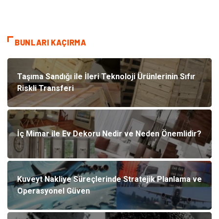
BUNLARI KAÇIRMA
Taşıma Sandığı ile İleri Teknoloji Ürünlerinin Sıfır
Riskli Transferi
İç Mimar ile Ev Dekoru Nedir ve Neden Önemlidir?
Kuveyt Nakliye Süreçlerinde Stratejik Planlama ve
Operasyonel Güven