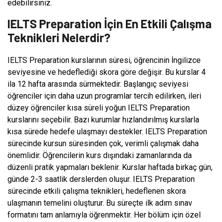
edebilirsiniz.
IELTS Preparation İçin En Etkili Çalışma
Teknikleri Nelerdir?
IELTS Preparation kurslarının süresi, öğrencinin İngilizce
seviyesine ve hedeflediği skora göre değişir. Bu kurslar 4
ila 12 hafta arasında sürmektedir. Başlangıç seviyesi
öğrenciler için daha uzun programlar tercih edilirken, ileri
düzey öğrenciler kısa süreli yoğun IELTS Preparation
kurslarını seçebilir. Bazı kurumlar hızlandırılmış kurslarla
kısa sürede hedefe ulaşmayı destekler. IELTS Preparation
sürecinde kursun süresinden çok, verimli çalışmak daha
önemlidir. Öğrencilerin kurs dışındaki zamanlarında da
düzenli pratik yapmaları beklenir. Kurslar haftada birkaç gün,
günde 2-3 saatlik derslerden oluşur. IELTS Preparation
sürecinde etkili çalışma teknikleri, hedeflenen skora
ulaşmanın temelini oluşturur. Bu süreçte ilk adım sınav
formatını tam anlamıyla öğrenmektir. Her bölüm için özel