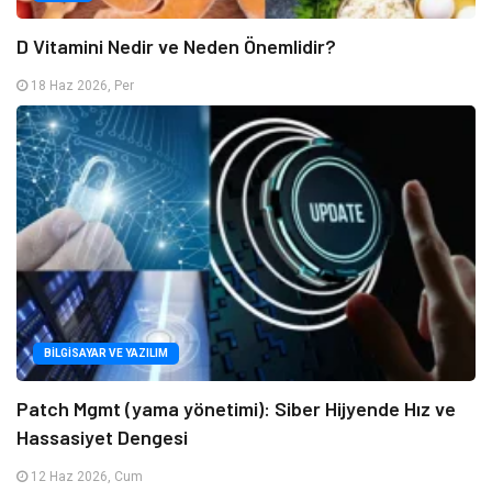
D Vitamini Nedir ve Neden Önemlidir?
18 Haz 2026, Per
BILGISAYAR VE YAZILIM
Patch Mgmt (yama yönetimi): Siber Hijyende Hız ve
Hassasiyet Dengesi
12 Haz 2026, Cum