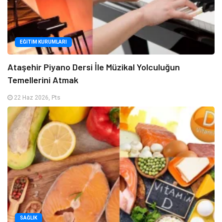
EĞITIM KURUMLARI
Ataşehir Piyano Dersi İle Müzikal Yolculuğun
Temellerini Atmak
22 Haz 2026, Pts
SAĞLIK