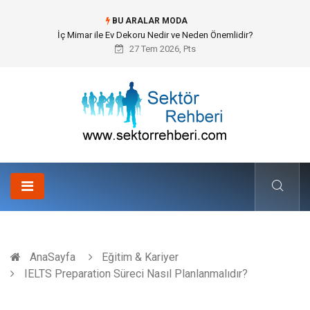
BU ARALAR MODA
Kuveyt Nakliye Süreçlerinde Stratejik Planlama ve Operasyonel Güven
27 Tem 2026, Pts
AnaSayfa
Eğitim & Kariyer
IELTS Preparation Süreci Nasıl Planlanmalıdır?