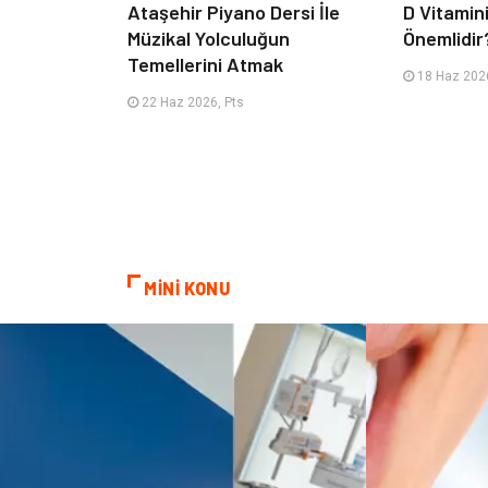
Ataşehir Piyano Dersi İle
D Vitamin
Müzikal Yolculuğun
Önemlidir
Temellerini Atmak
18 Haz 2026
22 Haz 2026, Pts
MİNİ KONU