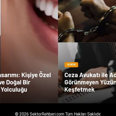
HUKUK
sarımı: Kişiye Özel
Ceza Avukatı ile A
ve Doğal Bir
Görünmeyen Yüzü
 Yolculuğu
Keşfetmek
© 2026 SektorRehberi.com Tüm Hakları Saklıdır.