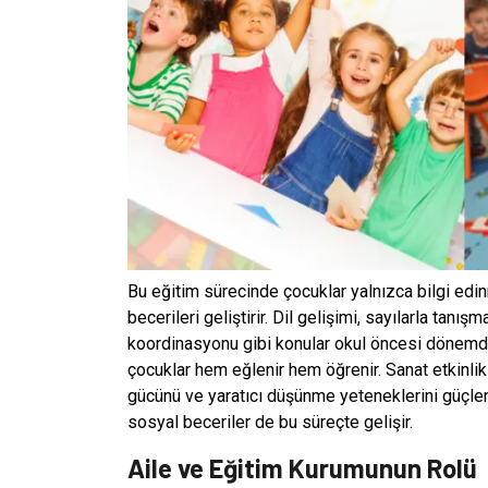
Bu eğitim sürecinde çocuklar yalnızca bilgi edi
becerileri geliştirir. Dil gelişimi, sayılarla tanış
koordinasyonu gibi konular okul öncesi dönemde
çocuklar hem eğlenir hem öğrenir. Sanat etkinlikl
gücünü ve yaratıcı düşünme yeteneklerini güçlen
sosyal beceriler de bu süreçte gelişir.
Aile ve Eğitim Kurumunun Rolü