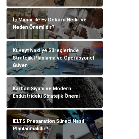
İç Mimar ile Ev Dekoru Nedir ve
Neden Önemlidir?
Kuveyt Nakliye Süreçlerinde
Stratejik Planlama ve Operasyonel
Güven
Karbon Siyahı ve Modern
Endüstrideki Stratejik Önemi
IELTS Preparation Süreci Nasıl
Planlanmalıdır?