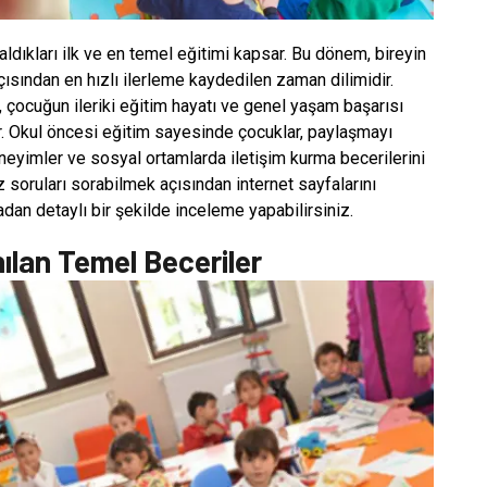
aldıkları ilk ve en temel eğitimi kapsar. Bu dönem, bireyin
çısından en hızlı ilerleme kaydedilen zaman dilimidir.
, çocuğun ileriki eğitim hayatı ve genel yaşam başarısı
ir. Okul öncesi eğitim sayesinde çocuklar, paylaşmayı
eneyimler ve sosyal ortamlarda iletişim kurma becerilerini
z soruları sorabilmek açısından internet sayfalarını
radan detaylı bir şekilde inceleme yapabilirsiniz.
ılan Temel Beceriler