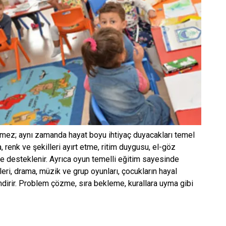
nmez; aynı zamanda hayat boyu ihtiyaç duyacakları temel
ma, renk ve şekilleri ayırt etme, ritim duygusu, el-göz
 desteklenir. Ayrıca oyun temelli eğitim sayesinde
eri, drama, müzik ve grup oyunları, çocukların hayal
dirir. Problem çözme, sıra bekleme, kurallara uyma gibi