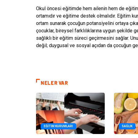
Okul öncesi eğitimde hem ailenin hem de eğitim
ortamıdır ve eğitime destek olmalıdır. Eğitim ku
ortam sunarak çocuğun potansiyelini ortaya çıka
çocuklar, bireysel farklılıklarına uygun şekilde g
sağlıklı bir eğitim süreci geçirmesini sağlar. U
değil; duygusal ve sosyal açıdan da çocuğun gel
NELER VAR
EĞITIM KURUMLARI
SAĞLIK