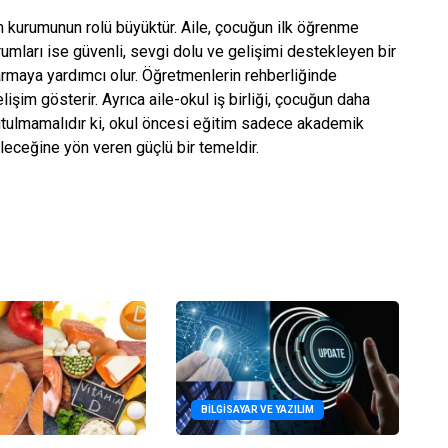
 kurumunun rolü büyüktür. Aile, çocuğun ilk öğrenme
rumları ise güvenli, sevgi dolu ve gelişimi destekleyen bir
rmaya yardımcı olur. Öğretmenlerin rehberliğinde
elişim gösterir. Ayrıca aile-okul iş birliği, çocuğun daha
nutulmamalıdır ki, okul öncesi eğitim sadece akademik
eceğine yön veren güçlü bir temeldir.
BILGISAYAR VE YAZILIM