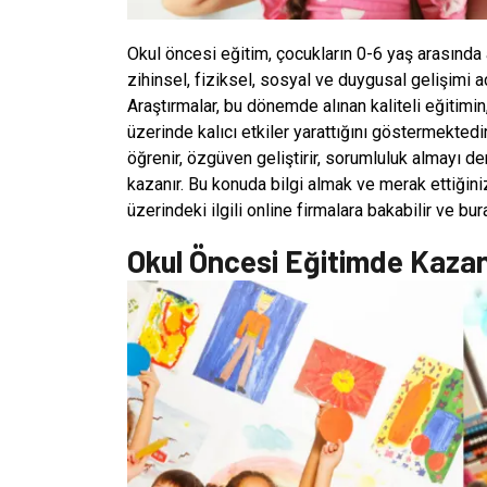
Okul öncesi eğitim, çocukların 0-6 yaş arasında 
zihinsel, fiziksel, sosyal ve duygusal gelişimi a
Araştırmalar, bu dönemde alınan kaliteli eğitimin
üzerinde kalıcı etkiler yarattığını göstermekted
öğrenir, özgüven geliştirir, sorumluluk almayı d
kazanır. Bu konuda bilgi almak ve merak ettiğini
üzerindeki ilgili online firmalara bakabilir ve bu
Okul Öncesi Eğitimde Kazan