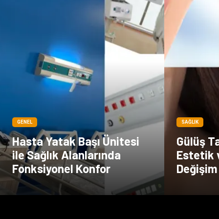
GENEL
SAĞLIK
Hasta Yatak Başı Ünitesi
Gülüş Ta
ile Sağlık Alanlarında
Estetik 
Fonksiyonel Konfor
Değişim