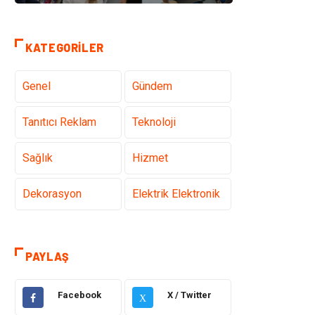
KATEGORILER
Genel
Gündem
Tanıtıcı Reklam
Teknoloji
Sağlık
Hizmet
Dekorasyon
Elektrik Elektronik
Ulaşım ve
Alışveriş
Taşımacılık
PAYLAŞ
Yapı İnşaat
Hukuk
Facebook
X / Twitter
X