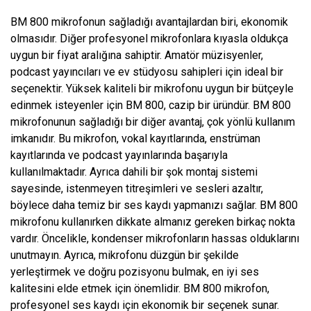
BM 800 mikrofonun sağladığı avantajlardan biri, ekonomik
olmasıdır. Diğer profesyonel mikrofonlara kıyasla oldukça
uygun bir fiyat aralığına sahiptir. Amatör müzisyenler,
podcast yayıncıları ve ev stüdyosu sahipleri için ideal bir
seçenektir. Yüksek kaliteli bir mikrofonu uygun bir bütçeyle
edinmek isteyenler için BM 800, cazip bir üründür. BM 800
mikrofonunun sağladığı bir diğer avantaj, çok yönlü kullanım
imkanıdır. Bu mikrofon, vokal kayıtlarında, enstrüman
kayıtlarında ve podcast yayınlarında başarıyla
kullanılmaktadır. Ayrıca dahili bir şok montaj sistemi
sayesinde, istenmeyen titreşimleri ve sesleri azaltır,
böylece daha temiz bir ses kaydı yapmanızı sağlar. BM 800
mikrofonu kullanırken dikkate almanız gereken birkaç nokta
vardır. Öncelikle, kondenser mikrofonların hassas olduklarını
unutmayın. Ayrıca, mikrofonu düzgün bir şekilde
yerleştirmek ve doğru pozisyonu bulmak, en iyi ses
kalitesini elde etmek için önemlidir. BM 800 mikrofon,
profesyonel ses kaydı için ekonomik bir seçenek sunar.