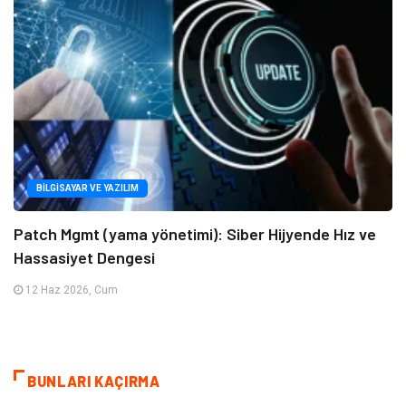
BILGISAYAR VE YAZILIM
Patch Mgmt (yama yönetimi): Siber Hijyende Hız ve
Hassasiyet Dengesi
12 Haz 2026, Cum
BUNLARI KAÇIRMA