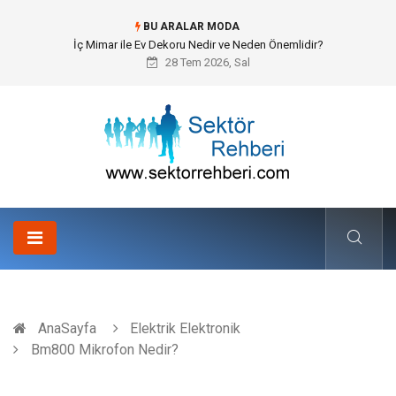
BU ARALAR MODA
Kuveyt Nakliye Süreçlerinde Stratejik Planlama ve Operasyonel Güven
28 Tem 2026, Sal
AnaSayfa
Elektrik Elektronik
Bm800 Mikrofon Nedir?