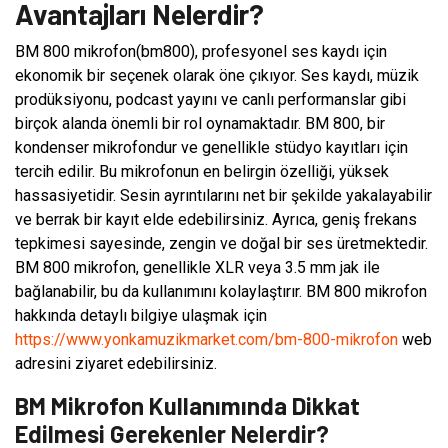
Avantajları Nelerdir?
BM 800 mikrofon(bm800), profesyonel ses kaydı için
ekonomik bir seçenek olarak öne çıkıyor. Ses kaydı, müzik
prodüksiyonu, podcast yayını ve canlı performanslar gibi
birçok alanda önemli bir rol oynamaktadır. BM 800, bir
kondenser mikrofondur ve genellikle stüdyo kayıtları için
tercih edilir. Bu mikrofonun en belirgin özelliği, yüksek
hassasiyetidir. Sesin ayrıntılarını net bir şekilde yakalayabilir
ve berrak bir kayıt elde edebilirsiniz. Ayrıca, geniş frekans
tepkimesi sayesinde, zengin ve doğal bir ses üretmektedir.
BM 800 mikrofon, genellikle XLR veya 3.5 mm jak ile
bağlanabilir, bu da kullanımını kolaylaştırır. BM 800 mikrofon
hakkında detaylı bilgiye ulaşmak için
https://www.yonkamuzikmarket.com/bm-800-mikrofon
web
adresini ziyaret edebilirsiniz.
BM Mikrofon Kullanımında Dikkat
Edilmesi Gerekenler Nelerdir?