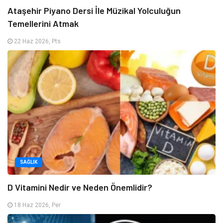
Ataşehir Piyano Dersi İle Müzikal Yolculuğun
Temellerini Atmak
22 Haz 2026, Pts
SAĞLIK
D Vitamini Nedir ve Neden Önemlidir?
18 Haz 2026, Per