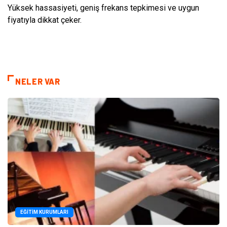
Yüksek hassasiyeti, geniş frekans tepkimesi ve uygun
fiyatıyla dikkat çeker.
NELER VAR
EĞITIM KURUMLARI