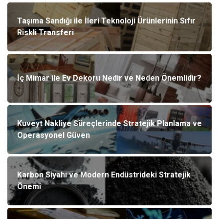
Taşıma Sandığı ile İleri Teknoloji Ürünlerinin Sıfır
Riskli Transferi
İç Mimar ile Ev Dekoru Nedir ve Neden Önemlidir?
Kuveyt Nakliye Süreçlerinde Stratejik Planlama ve
Operasyonel Güven
Karbon Siyahı ve Modern Endüstrideki Stratejik
Önemi