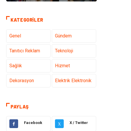
KATEGORILER
Genel
Gündem
Tanıtıcı Reklam
Teknoloji
Sağlık
Hizmet
Dekorasyon
Elektrik Elektronik
Ulaşım ve
Alışveriş
Taşımacılık
PAYLAŞ
Yapı İnşaat
Hukuk
Facebook
X / Twitter
X