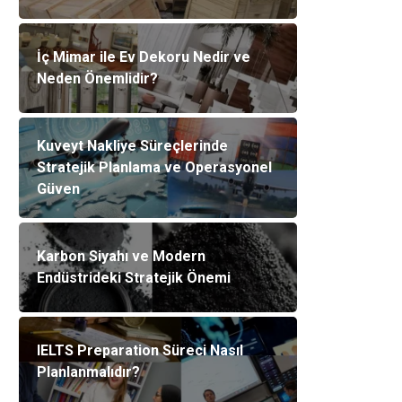
İç Mimar ile Ev Dekoru Nedir ve
Neden Önemlidir?
Kuveyt Nakliye Süreçlerinde
Stratejik Planlama ve Operasyonel
Güven
Karbon Siyahı ve Modern
Endüstrideki Stratejik Önemi
IELTS Preparation Süreci Nasıl
Planlanmalıdır?