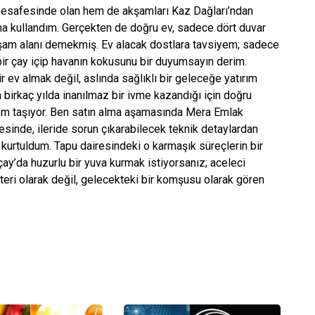
mesafesinde olan hem de akşamları Kaz Dağları’ndan
na kullandım. Gerçekten de doğru ev, sadece dört duvar
aşam alanı demekmiş. Ev alacak dostlara tavsiyem; sadece
bir çay içip havanın kokusunu bir duyumsayın derim.
ev almak değil, aslında sağlıklı bir geleceğe yatırım
birkaç yılda inanılmaz bir ivme kazandığı için doğru
em taşıyor. Ben satın alma aşamasında Mera Emlak
sinde, ileride sorun çıkarabilecek teknik detaylardan
 kurtuldum. Tapu dairesindeki o karmaşık süreçlerin bir
kçay’da huzurlu bir yuva kurmak istiyorsanız; aceleci
teri olarak değil, gelecekteki bir komşusu olarak gören