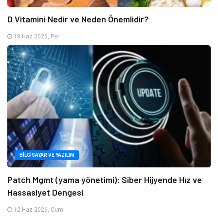
D Vitamini Nedir ve Neden Önemlidir?
18 Haz 2026, Per
BILGISAYAR VE YAZILIM
Patch Mgmt (yama yönetimi): Siber Hijyende Hız ve
Hassasiyet Dengesi
12 Haz 2026, Cum