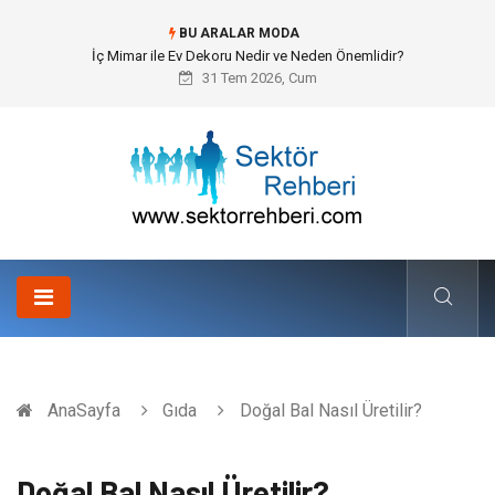
BU ARALAR MODA
Kuveyt Nakliye Süreçlerinde Stratejik Planlama ve Operasyonel Güven
31 Tem 2026, Cum
AnaSayfa
Gıda
Doğal Bal Nasıl Üretilir?
Doğal Bal Nasıl Üretilir?