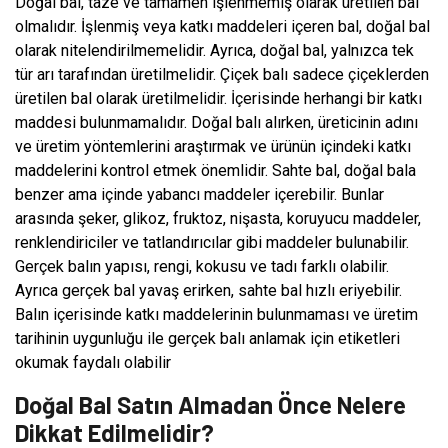
Doğal bal, taze ve tamamen işlenmemiş olarak üretilen bal
olmalıdır. İşlenmiş veya katkı maddeleri içeren bal, doğal bal
olarak nitelendirilmemelidir. Ayrıca, doğal bal, yalnızca tek
tür arı tarafından üretilmelidir. Çiçek balı sadece çiçeklerden
üretilen bal olarak üretilmelidir. İçerisinde herhangi bir katkı
maddesi bulunmamalıdır. Doğal balı alırken, üreticinin adını
ve üretim yöntemlerini araştırmak ve ürünün içindeki katkı
maddelerini kontrol etmek önemlidir. Sahte bal, doğal bala
benzer ama içinde yabancı maddeler içerebilir. Bunlar
arasında şeker, glikoz, fruktoz, nişasta, koruyucu maddeler,
renklendiriciler ve tatlandırıcılar gibi maddeler bulunabilir.
Gerçek balın yapısı, rengi, kokusu ve tadı farklı olabilir.
Ayrıca gerçek bal yavaş erirken, sahte bal hızlı eriyebilir.
Balın içerisinde katkı maddelerinin bulunmaması ve üretim
tarihinin uygunluğu ile gerçek balı anlamak için etiketleri
okumak faydalı olabilir
Doğal Bal Satın Almadan Önce Nelere
Dikkat Edilmelidir?