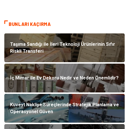
BUNLARI KAÇIRMA
Taşıma Sandığı ile İleri Teknoloji Ürünlerinin Sıfır
Riskli Transferi
İç Mimar ile Ev Dekoru Nedir ve Neden Önemlidir?
Kuveyt Nakliye Süreçlerinde Stratejik Planlama ve
Operasyonel Güven