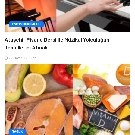
EĞITIM KURUMLARI
Ataşehir Piyano Dersi İle Müzikal Yolculuğun
Temellerini Atmak
22 Haz 2026, Pts
SAĞLIK