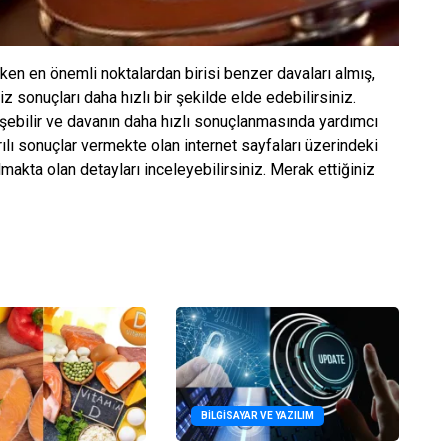
en en önemli noktalardan birisi benzer davaları almış,
niz sonuçları daha hızlı bir şekilde elde edebilirsiniz.
üşebilir ve davanın daha hızlı sonuçlanmasında yardımcı
ılı sonuçlar vermekte olan internet sayfaları üzerindeki
almakta olan detayları inceleyebilirsiniz. Merak ettiğiniz
BILGISAYAR VE YAZILIM