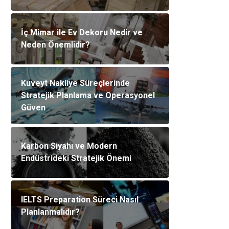
İç Mimar ile Ev Dekoru Nedir ve
Neden Önemlidir?
Kuveyt Nakliye Süreçlerinde
Stratejik Planlama ve Operasyonel
Güven
Karbon Siyahı ve Modern
Endüstrideki Stratejik Önemi
IELTS Preparation Süreci Nasıl
Planlanmalıdır?