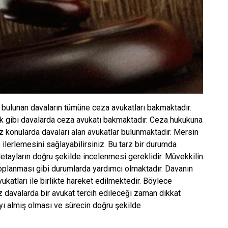
 bulunan davaların tümüne ceza avukatları bakmaktadır.
ık gibi davalarda ceza avukatı bakmaktadır. Ceza hukukuna
z konularda davaları alan avukatlar bulunmaktadır. Mersin
e ilerlemesini sağlayabilirsiniz. Bu tarz bir durumda
etayların doğru şekilde incelenmesi gereklidir. Müvekkilin
toplanması gibi durumlarda yardımcı olmaktadır. Davanın
katları ile birlikte hareket edilmektedir. Böylece
rz davalarda bir avukat tercih edileceği zaman dikkat
ı almış olması ve sürecin doğru şekilde