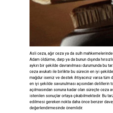
Asli ceza, ağır ceza ya da sulh mahkemelerinde
Adam öldürme, darp ya da bunun dışında hırsızl
aykırı bir şekilde davranılması durumunda bu tar
ceza avukatı ile birlikte bu sürecin en iyi şekild
mağdur iseniz ve destek ihtiyacınız varsa tüm d
en iyi şekilde savunulması açısından delillerin 
açılmasından sonuna kadar olan süreçte ceza avu
istenilen sonuçlar ortaya çıkabilmektedir. Bu ta
edilmesi gereken nokta daha önce benzer davay
değerlendirmesinde önemlidir.