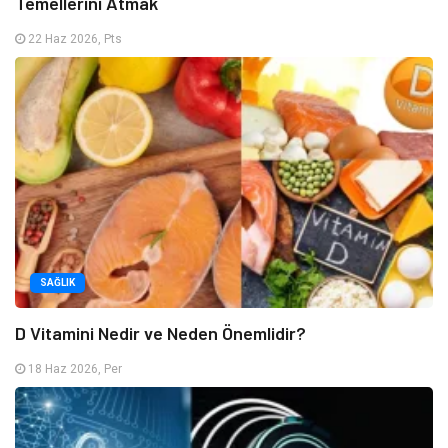
Temellerini Atmak
22 Haz 2026, Pts
SAĞLIK
D Vitamini Nedir ve Neden Önemlidir?
18 Haz 2026, Per