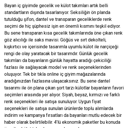
Bayan iç giyimde gecelik ve külot takımları artık belli
standartların dışında tasarlanıyor. Seksiliğin ön planda
tutulduğu şifon, dantel ve transparan geceliklerde renk
seçimi de hiç şüphesiz işin en önemli kısmını teşkil ediyor.
Bu sene transparan kısa gecelik takımlarında öne çıkan renk
göz alıcılığı ile saks mavisi. Göğüs ve sırt dekolteli,
kışkırtıcı ve içerisinde tasarımla uyumlu külot ile narçiçeği
rengi de olay yaratacak bir tasarımdır. Günlük gecelik
takımları da bayanların günlük hayatta aradığı çekiciliği
fazlası ile sağlayacak model ve renk seçeneklerinden
oluşuyor. Tek bir tıkla online iç giyim mağazalarında
aradığınızdan fazlasına ulaşacaksınız. Bu sene dantel
tasarımı ile ön plana çıkan şort tarzı külotlar bayanların favori
seçimleri arasında yer alıyor. Siyah, beyaz, kırmızı ve farklı
renk seçenekleri ile satışa sunuluyor. Uygun fiyat
seçenekleri ile satışa sunulan ürünlerde toplu alımlarda
indirim ve kampanya fırsatları da bayanları mutlu edecek bir
haber olarak belirtilebilir. 4’lü ekonomik paketler bu konuda