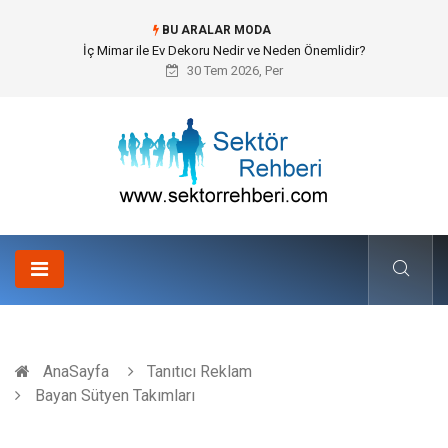
BU ARALAR MODA
İç Mimar ile Ev Dekoru Nedir ve Neden Önemlidir?
30 Tem 2026, Per
AnaSayfa
Tanıtıcı Reklam
Bayan Sütyen Takımları