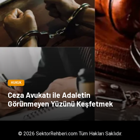
HUKUK
Ceza Avukatı ile Adaletin
Görünmeyen Yüzünü Keşfetmek
© 2026 SektorRehberi.com Tüm Hakları Saklıdır.