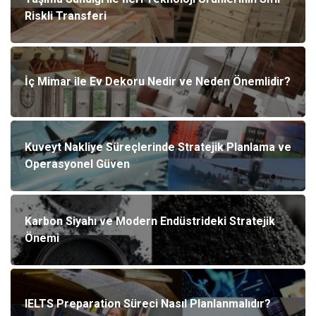
Riskli Transferi
İç Mimar ile Ev Dekoru Nedir ve Neden Önemlidir?
Kuveyt Nakliye Süreçlerinde Stratejik Planlama ve
Operasyonel Güven
Karbon Siyahı ve Modern Endüstrideki Stratejik
Önemi
IELTS Preparation Süreci Nasıl Planlanmalıdır?