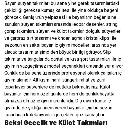
Bayan sütyen takımları bu sene yine gerek tasarımlardaki
çekiciliği gerekse kumaş kalitesi ile yine oldukça beğeni
görecek. Geniş ürün yelpazesi ile bayanların beğenisine
sunulan sütyen takımları arasında leopar desenler, string
çorap takımları, sütyen ve külot takımlar, dolgulu sütyenler
ve çarpraz sırt tasarımı ve önden açmalı kristal klipsi ile
sezonun en seksi bayan iç giyim modelleri arasında yer
alacak tasarımlar şimdiden büyük bir ilgi görüyor. Slip
takımlar ve tangalar da dantel ve kısa şort tasarımları ile iç
giyimin vazgeçilmez model seçenekleri arasında yer alıyor.
Günlük
de bu sene üzerinde profesyonel olarak çalışılan iç
giyim alanıdır. Alt kısmı hafif süngerli rahat ve zarif
toparlayıcı sütyenlere de mutlaka bakmalısınız. Külot
bayanlar için hem özel günlerde hem de günlük hayatta
olmazsa olmaz iç giyim ürünleridir. Dış giyim kadar iç
giyimde de şıklığa önem veren bayanlar için bu sezon
tasarlanan koleksiyonlar gerçekten göz kamaştırıcı.
Seksi Gecelik ve Külot Takımları