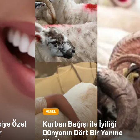
Kültür
GENEL
şiye Özel
Kurban Bağışı ile İyiliği
r
Dünyanın Dört Bir Yanına