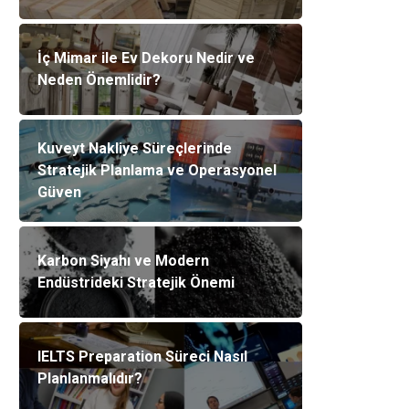
İç Mimar ile Ev Dekoru Nedir ve
Neden Önemlidir?
Kuveyt Nakliye Süreçlerinde
Stratejik Planlama ve Operasyonel
Güven
Karbon Siyahı ve Modern
Endüstrideki Stratejik Önemi
IELTS Preparation Süreci Nasıl
Planlanmalıdır?