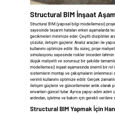
Structural BIM İnşaat Aşama
Structural BIM (yapısal bilgi modellemesi) proje
sayesinde tasarım hataları erken aşamalarda tespi
gecikmeleri minimize eder. Çeşitli disiplinler 
çözülür, iletişim güçlenir. Analiz araçları ile 
kullanımı optimize edilir. Bu süreç, proje maliyetl
simülasyonu sayesinde riskler önceden tahmin edil
düşük maliyetli ve sorunsuz bir şekilde tamamlan
modellemesi) inşaat aşamasında önemli bir rol 
sistemlerin montajı ve çakışmaların önlenmesi sa
verimli kullanımı optimize edilir. Gerçek zamanlı
iletişim güçlenir ve güncellemeler anlık olarak p
envanteri güncel tutar. Ayrıca yapıyı adım adım i
ardından, işletme ve bakım için gerekli verilere 
Structural BIM Yapmak İçin Han