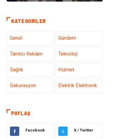
KATEGORILER
Genel
Gündem
Tanıtıcı Reklam
Teknoloji
Sağlık
Hizmet
Dekorasyon
Elektrik Elektronik
Ulaşım ve
Alışveriş
Taşımacılık
PAYLAŞ
Yapı İnşaat
Hukuk
Facebook
X / Twitter
X