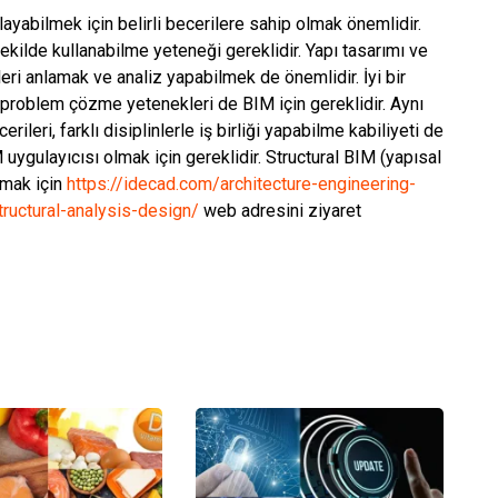
ayabilmek için belirli becerilere sahip olmak önemlidir.
ekilde kullanabilme yeteneği gereklidir. Yapı tasarımı ve
eri anlamak ve analiz yapabilmek de önemlidir. İyi bir
 problem çözme yetenekleri de BIM için gereklidir. Aynı
leri, farklı disiplinlerle iş birliği yapabilme kabiliyeti de
M uygulayıcısı olmak için gereklidir. Structural BIM (yapısal
şmak için
https://idecad.com/architecture-engineering-
ructural-analysis-design/
web adresini ziyaret