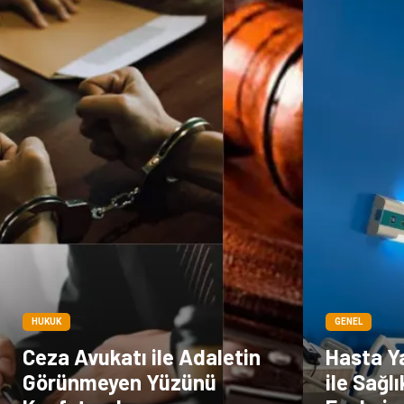
HUKUK
GENEL
Ceza Avukatı ile Adaletin
Hasta Ya
Görünmeyen Yüzünü
ile Sağl