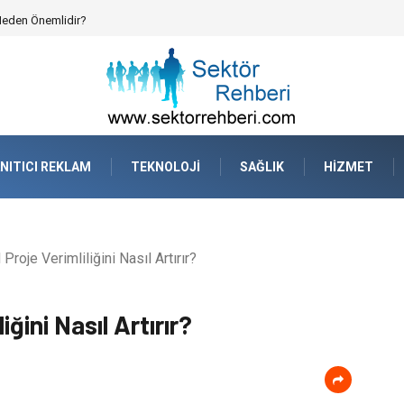
atejik Planlama ve Operasyonel Güven
NITICI REKLAM
TEKNOLOJI
SAĞLIK
HIZMET
Proje Verimliliğini Nasıl Artırır?
iğini Nasıl Artırır?