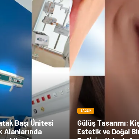
SAĞLIK
tak Başı Ünitesi
Gülüş Tasarımı: Ki
ık Alanlarında
Estetik ve Doğal Bi