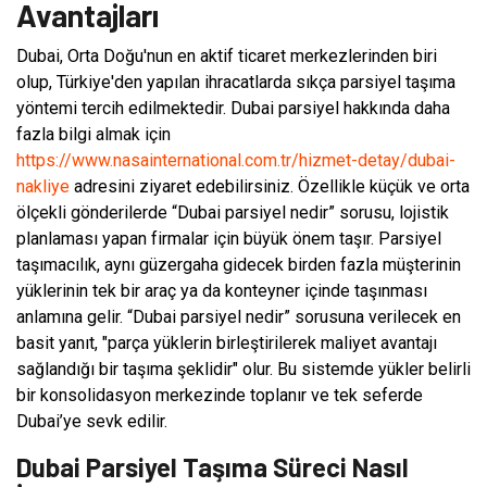
Avantajları
Dubai, Orta Doğu'nun en aktif ticaret merkezlerinden biri
olup, Türkiye'den yapılan ihracatlarda sıkça parsiyel taşıma
yöntemi tercih edilmektedir. Dubai parsiyel hakkında daha
fazla bilgi almak için
https://www.nasainternational.com.tr/hizmet-detay/dubai-
nakliye
adresini ziyaret edebilirsiniz. Özellikle küçük ve orta
ölçekli gönderilerde “Dubai parsiyel nedir” sorusu, lojistik
planlaması yapan firmalar için büyük önem taşır. Parsiyel
taşımacılık, aynı güzergaha gidecek birden fazla müşterinin
yüklerinin tek bir araç ya da konteyner içinde taşınması
anlamına gelir. “Dubai parsiyel nedir” sorusuna verilecek en
basit yanıt, "parça yüklerin birleştirilerek maliyet avantajı
sağlandığı bir taşıma şeklidir" olur. Bu sistemde yükler belirli
bir konsolidasyon merkezinde toplanır ve tek seferde
Dubai’ye sevk edilir.
Dubai Parsiyel Taşıma Süreci Nasıl