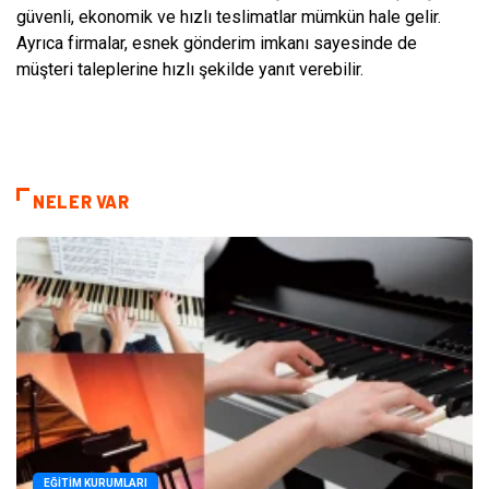
güvenli, ekonomik ve hızlı teslimatlar mümkün hale gelir.
Ayrıca firmalar, esnek gönderim imkanı sayesinde de
müşteri taleplerine hızlı şekilde yanıt verebilir.
NELER VAR
EĞITIM KURUMLARI