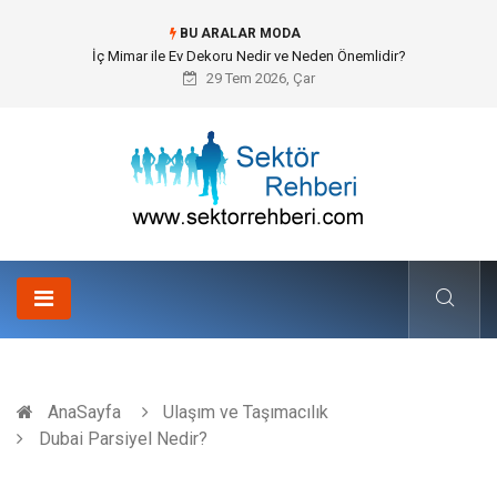
BU ARALAR MODA
İç Mimar ile Ev Dekoru Nedir ve Neden Önemlidir?
29 Tem 2026, Çar
AnaSayfa
Ulaşım ve Taşımacılık
Dubai Parsiyel Nedir?