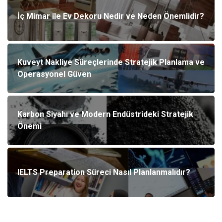
İç Mimar ile Ev Dekoru Nedir ve Neden Önemlidir?
Kuveyt Nakliye Süreçlerinde Stratejik Planlama ve
Operasyonel Güven
Karbon Siyahı ve Modern Endüstrideki Stratejik
Önemi
IELTS Preparation Süreci Nasıl Planlanmalıdır?