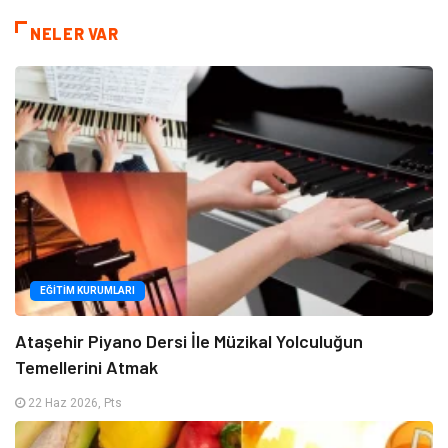
NELER VAR
EĞITIM KURUMLARI
Ataşehir Piyano Dersi İle Müzikal Yolculuğun
Temellerini Atmak
22 Haz 2026, Pts