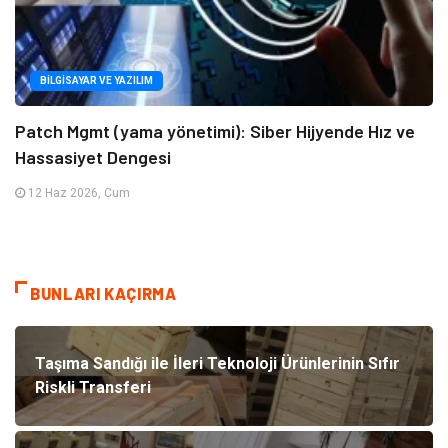
BILGISAYAR VE YAZILIM
Patch Mgmt (yama yönetimi): Siber Hijyende Hız ve
Hassasiyet Dengesi
12 Haz 2026, Cum
BUNLARI KAÇIRMA
Taşıma Sandığı ile İleri Teknoloji Ürünlerinin Sıfır
Riskli Transferi