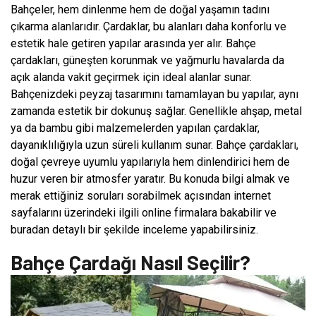
Bahçeler, hem dinlenme hem de doğal yaşamın tadını
çıkarma alanlarıdır. Çardaklar, bu alanları daha konforlu ve
estetik hale getiren yapılar arasında yer alır. Bahçe
çardakları, güneşten korunmak ve yağmurlu havalarda da
açık alanda vakit geçirmek için ideal alanlar sunar.
Bahçenizdeki peyzaj tasarımını tamamlayan bu yapılar, aynı
zamanda estetik bir dokunuş sağlar. Genellikle ahşap, metal
ya da bambu gibi malzemelerden yapılan çardaklar,
dayanıklılığıyla uzun süreli kullanım sunar. Bahçe çardakları,
doğal çevreye uyumlu yapılarıyla hem dinlendirici hem de
huzur veren bir atmosfer yaratır. Bu konuda bilgi almak ve
merak ettiğiniz soruları sorabilmek açısından internet
sayfalarını üzerindeki ilgili online firmalara bakabilir ve
buradan detaylı bir şekilde inceleme yapabilirsiniz.
Bahçe Çardağı Nasıl Seçilir?