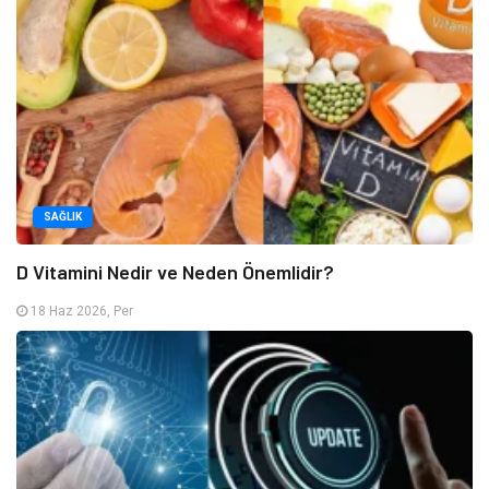
SAĞLIK
D Vitamini Nedir ve Neden Önemlidir?
18 Haz 2026, Per