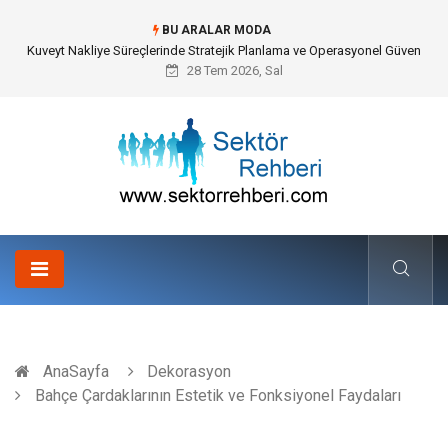
BU ARALAR MODA
Karbon Siyahı ve Modern Endüstrideki Stratejik Önemi
28 Tem 2026, Sal
AnaSayfa
Dekorasyon
Bahçe Çardaklarının Estetik ve Fonksiyonel Faydaları