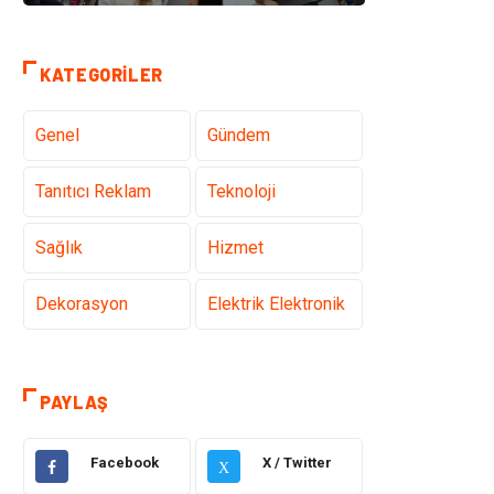
KATEGORILER
Genel
Gündem
Tanıtıcı Reklam
Teknoloji
Sağlık
Hizmet
Dekorasyon
Elektrik Elektronik
Ulaşım ve
Alışveriş
Taşımacılık
PAYLAŞ
Yapı İnşaat
Hukuk
Facebook
X / Twitter
X