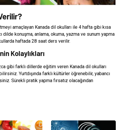
erilir?
tmeyi amaçlayan Kanada dil okulları ile 4 hafta gibi kısa
ancı dilde konuşma, anlama, okuma, yazma ve sunum yapma
llarda haftada 28 saat ders verilir.
in Kolaylıkları
ca gibi farklı dillerde eğitim veren Kanada dil okulları
ilirsiniz. Yurtdışında farklı kültürler öğrenebilir, yabancı
rsiniz. Sürekli pratik yapma fırsatız olacağından