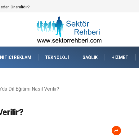
 Neden Önemlidir?
NITICI REKLAM
TEKNOLOJI
SAĞLIK
HIZMET
da Dil Eğitimi Nasıl Verilir?
erilir?