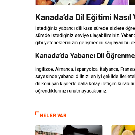
Kanada’da Dil Eğitimi Nasıl V
İstediğiniz yabancı dili kısa sürede sizlere öğre
sürede istediğiniz seviye ulaşabilirsiniz. Yab
gibi yeteneklerinizin gelişmesini sağlayan bu oku
Kanada’da Yabancı Dil Öğrenmen
İngilizce, Almanca, İspanyolca, İtalyanca, Fransız
sayesinde yabancı dilinizi en iyi şekilde ilerleteb
dil konuşan kişilerle daha kolay iletişim kurabili
öğrendiklerinizi unutmayacaksınız.
NELER VAR