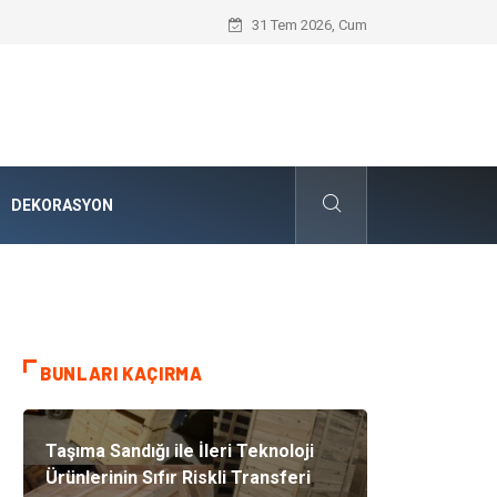
Kuveyt Nakliye Süreçlerinde Stratejik 
31 Tem 2026, Cum
DEKORASYON
BUNLARI KAÇIRMA
Taşıma Sandığı ile İleri Teknoloji
Ürünlerinin Sıfır Riskli Transferi