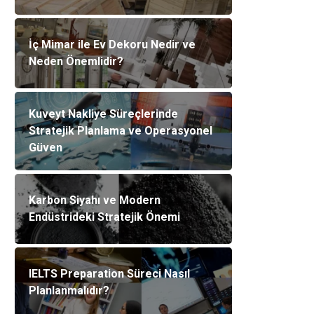
İç Mimar ile Ev Dekoru Nedir ve
Neden Önemlidir?
Kuveyt Nakliye Süreçlerinde
Stratejik Planlama ve Operasyonel
Güven
Karbon Siyahı ve Modern
Endüstrideki Stratejik Önemi
IELTS Preparation Süreci Nasıl
Planlanmalıdır?