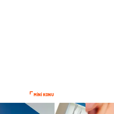
MİNİ KONU