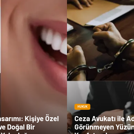
HUKUK
sarımı: Kişiye Özel
Ceza Avukatı ile A
ve Doğal Bir
Görünmeyen Yüzü