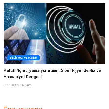
BILGISAYAR VE YAZILIM
Patch Mgmt (yama yönetimi): Siber Hijyende Hız ve
Hassasiyet Dengesi
12 Haz 2026, Cum