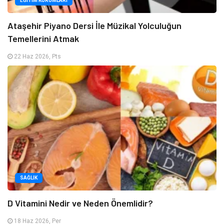
EĞITIM KURUMLARI
Ataşehir Piyano Dersi İle Müzikal Yolculuğun
Temellerini Atmak
22 Haz 2026, Pts
SAĞLIK
D Vitamini Nedir ve Neden Önemlidir?
18 Haz 2026, Per