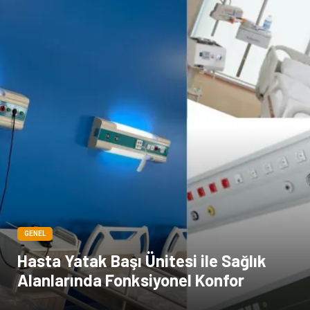
Kiralama Servisleri
Dernekler ve Birlikler
Kültür
GENEL
Hasta Yatak Başı Ünitesi ile Sağlık
Alanlarında Fonksiyonel Konfor