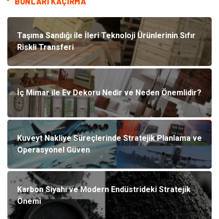
BUNLARI KAÇIRMA
Taşıma Sandığı ile İleri Teknoloji Ürünlerinin Sıfır
Riskli Transferi
İç Mimar ile Ev Dekoru Nedir ve Neden Önemlidir?
Kuveyt Nakliye Süreçlerinde Stratejik Planlama ve
Operasyonel Güven
Karbon Siyahı ve Modern Endüstrideki Stratejik
Önemi