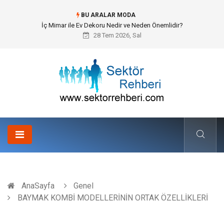
BU ARALAR MODA
Kuveyt Nakliye Süreçlerinde Stratejik Planlama ve Operasyonel Güven
28 Tem 2026, Sal
AnaSayfa
Genel
BAYMAK KOMBİ MODELLERİNİN ORTAK ÖZELLİKLERİ