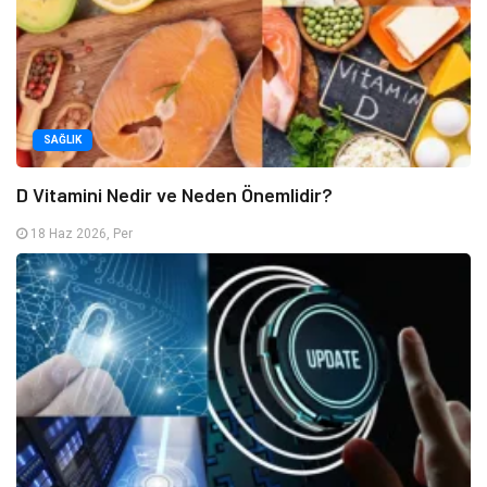
SAĞLIK
D Vitamini Nedir ve Neden Önemlidir?
18 Haz 2026, Per