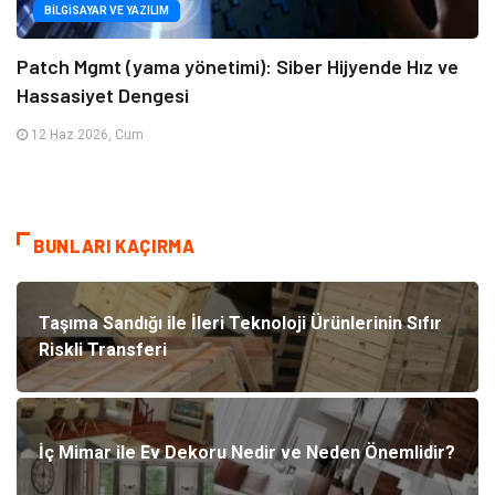
BILGISAYAR VE YAZILIM
Patch Mgmt (yama yönetimi): Siber Hijyende Hız ve
Hassasiyet Dengesi
12 Haz 2026, Cum
BUNLARI KAÇIRMA
Taşıma Sandığı ile İleri Teknoloji Ürünlerinin Sıfır
Riskli Transferi
İç Mimar ile Ev Dekoru Nedir ve Neden Önemlidir?