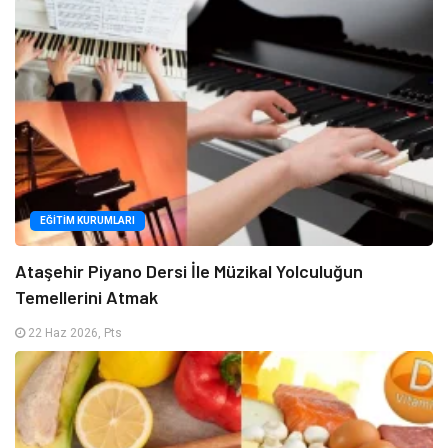
EĞITIM KURUMLARI
Ataşehir Piyano Dersi İle Müzikal Yolculuğun
Temellerini Atmak
22 Haz 2026, Pts