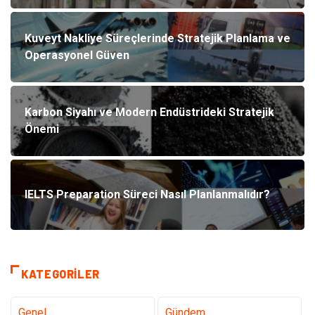
Kuveyt Nakliye Süreçlerinde Stratejik Planlama ve
Operasyonel Güven
Karbon Siyahı ve Modern Endüstrideki Stratejik
Önemi
IELTS Preparation Süreci Nasıl Planlanmalıdır?
KATEGORILER
Genel
Gündem