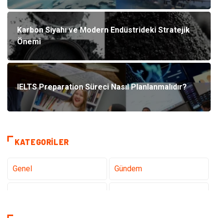
Karbon Siyahı ve Modern Endüstrideki Stratejik
Önemi
IELTS Preparation Süreci Nasıl Planlanmalıdır?
KATEGORILER
Genel
Gündem
Tanıtıcı Reklam
Teknoloji