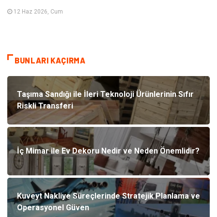
12 Haz 2026, Cum
BUNLARI KAÇIRMA
Taşıma Sandığı ile İleri Teknoloji Ürünlerinin Sıfır
Riskli Transferi
İç Mimar ile Ev Dekoru Nedir ve Neden Önemlidir?
Kuveyt Nakliye Süreçlerinde Stratejik Planlama ve
Operasyonel Güven