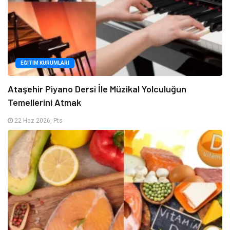
EĞITIM KURUMLARI
Ataşehir Piyano Dersi İle Müzikal Yolculuğun
Temellerini Atmak
22 Haz 2026, Pts