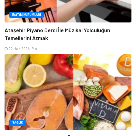
EĞITIM KURUMLARI
Ataşehir Piyano Dersi İle Müzikal Yolculuğun
Temellerini Atmak
22 Haz 2026, Pts
SAĞLIK