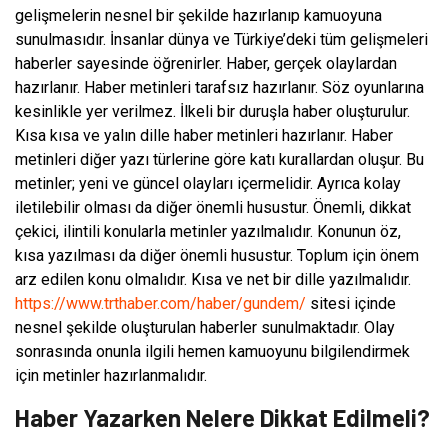
gelişmelerin nesnel bir şekilde hazırlanıp kamuoyuna
sunulmasıdır. İnsanlar dünya ve Türkiye’deki tüm gelişmeleri
haberler sayesinde öğrenirler. Haber, gerçek olaylardan
hazırlanır. Haber metinleri tarafsız hazırlanır. Söz oyunlarına
kesinlikle yer verilmez. İlkeli bir duruşla haber oluşturulur.
Kısa kısa ve yalın dille haber metinleri hazırlanır. Haber
metinleri diğer yazı türlerine göre katı kurallardan oluşur. Bu
metinler; yeni ve güncel olayları içermelidir. Ayrıca kolay
iletilebilir olması da diğer önemli husustur. Önemli, dikkat
çekici, ilintili konularla metinler yazılmalıdır. Konunun öz,
kısa yazılması da diğer önemli husustur. Toplum için önem
arz edilen konu olmalıdır. Kısa ve net bir dille yazılmalıdır.
https://www.trthaber.com/haber/gundem/
sitesi içinde
nesnel şekilde oluşturulan haberler sunulmaktadır. Olay
sonrasında onunla ilgili hemen kamuoyunu bilgilendirmek
için metinler hazırlanmalıdır.
Haber Yazarken Nelere Dikkat Edilmeli?