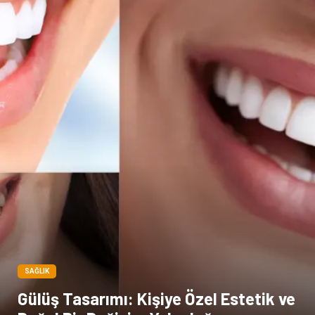
Kiralama Servisleri
Dernekler ve Birlikler
Kültür
SAĞLIK
Gülüş Tasarımı: Kişiye Özel Estetik ve