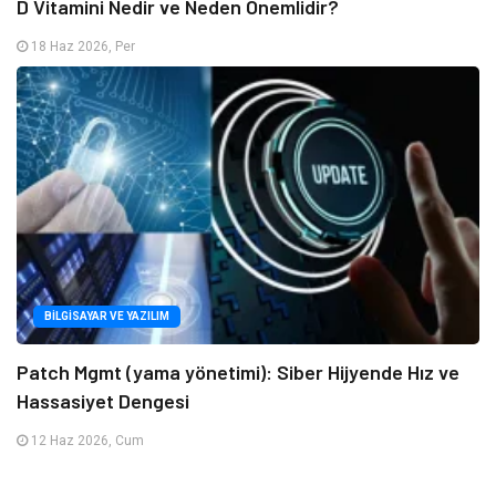
D Vitamini Nedir ve Neden Önemlidir?
18 Haz 2026, Per
BILGISAYAR VE YAZILIM
Patch Mgmt (yama yönetimi): Siber Hijyende Hız ve
Hassasiyet Dengesi
12 Haz 2026, Cum