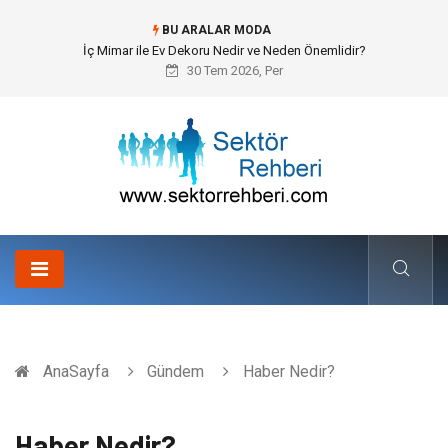
BU ARALAR MODA
Kuveyt Nakliye Süreçlerinde Stratejik Planlama ve Operasyonel Güven
30 Tem 2026, Per
AnaSayfa
Gündem
Haber Nedir?
Haber Nedir?