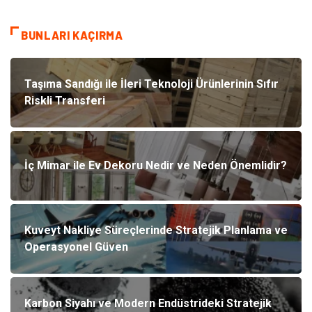
BUNLARI KAÇIRMA
Taşıma Sandığı ile İleri Teknoloji Ürünlerinin Sıfır
Riskli Transferi
İç Mimar ile Ev Dekoru Nedir ve Neden Önemlidir?
Kuveyt Nakliye Süreçlerinde Stratejik Planlama ve
Operasyonel Güven
Karbon Siyahı ve Modern Endüstrideki Stratejik