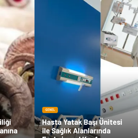
Kültür
GENEL
liği
Hasta Yatak Başı Ünitesi
Yanına
ile Sağlık Alanlarında