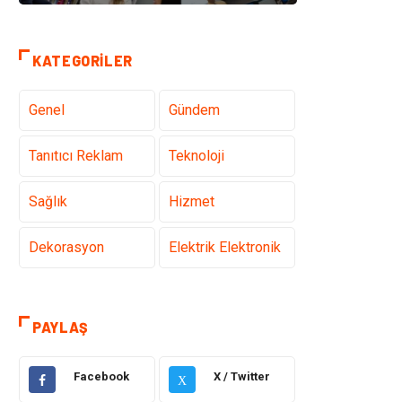
KATEGORILER
Genel
Gündem
Tanıtıcı Reklam
Teknoloji
Sağlık
Hizmet
Dekorasyon
Elektrik Elektronik
Ulaşım ve
Alışveriş
Taşımacılık
PAYLAŞ
Yapı İnşaat
Hukuk
Facebook
X / Twitter
X