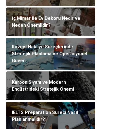
İç Mimar ile Ev Dekoru Nedir ve
Neden Önemlidir?
Kuveyt Nakliye Süreçlerinde
Stratejik Planlama ve Operasyonel
Güven
Karbon Siyahı ve Modern
Endüstrideki Stratejik Önemi
IELTS Preparation Süreci Nasıl
Planlanmalıdır?