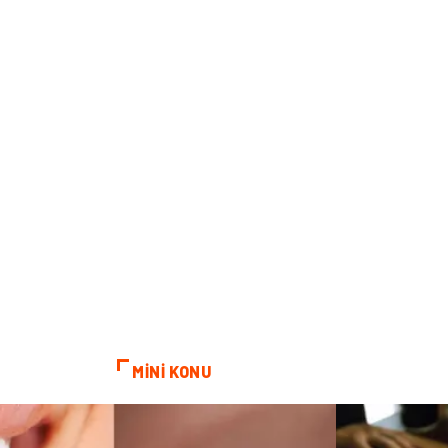
MİNİ KONU