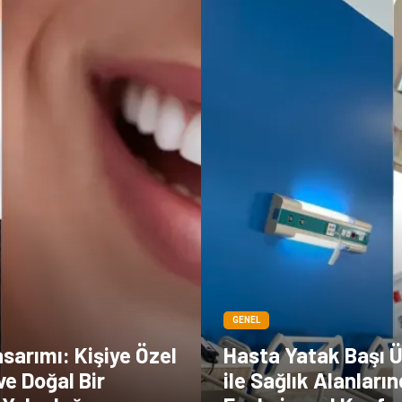
GENEL
sarımı: Kişiye Özel
Hasta Yatak Başı Ü
ve Doğal Bir
ile Sağlık Alanları