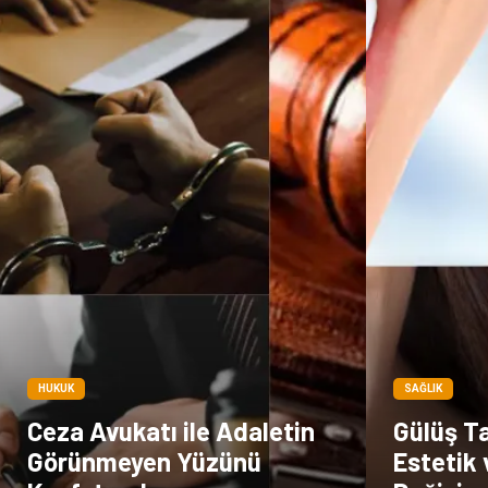
HUKUK
SAĞLIK
Ceza Avukatı ile Adaletin
Gülüş Ta
Görünmeyen Yüzünü
Estetik 