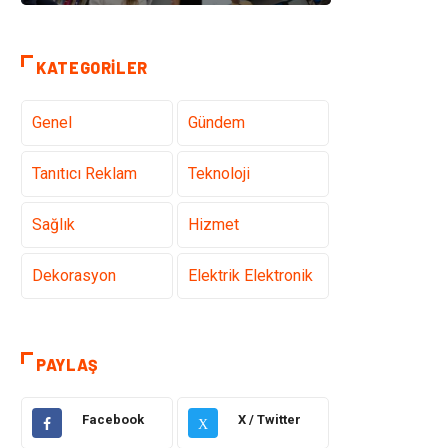
KATEGORILER
Genel
Gündem
Tanıtıcı Reklam
Teknoloji
Sağlık
Hizmet
Dekorasyon
Elektrik Elektronik
Ulaşım ve
Alışveriş
Taşımacılık
PAYLAŞ
Yapı İnşaat
Hukuk
Facebook
X / Twitter
X