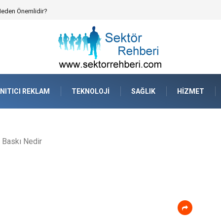
 Neden Önemlidir?
NITICI REKLAM
TEKNOLOJI
SAĞLIK
HIZMET
 Baskı Nedir