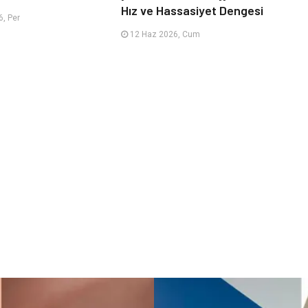
Hız ve Hassasiyet Dengesi
, Per
12 Haz 2026, Cum