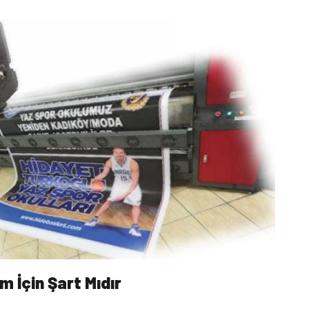
am İçin Şart Mıdır