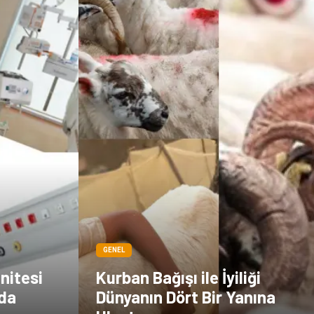
Kültür
GENEL
nitesi
Kurban Bağışı ile İyiliği
nda
Dünyanın Dört Bir Yanına