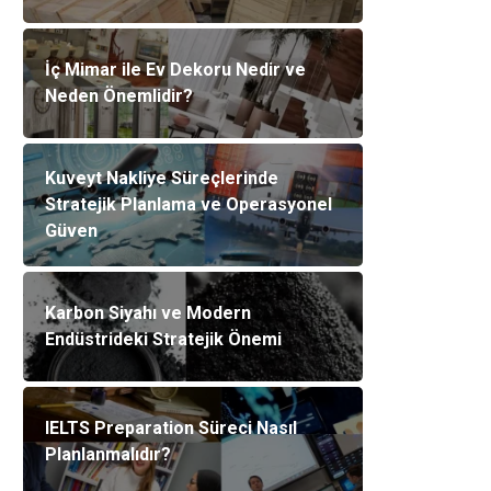
İç Mimar ile Ev Dekoru Nedir ve
Neden Önemlidir?
Kuveyt Nakliye Süreçlerinde
Stratejik Planlama ve Operasyonel
Güven
Karbon Siyahı ve Modern
Endüstrideki Stratejik Önemi
IELTS Preparation Süreci Nasıl
Planlanmalıdır?