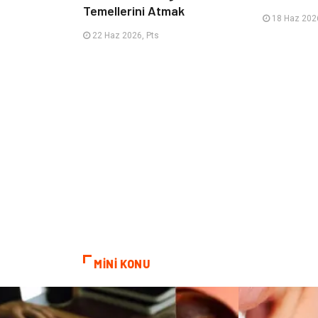
Temellerini Atmak
18 Haz 2026
22 Haz 2026, Pts
MİNİ KONU