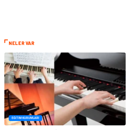
NELER VAR
EĞITIM KURUMLARI