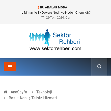
BU ARALAR MODA
İç Mimar ile Ev Dekoru Nedir ve Neden Önemlidir?
29 Tem 2026, Çar
AnaSayfa
Teknoloji
Bas – Konuş Telsiz Hizmeti