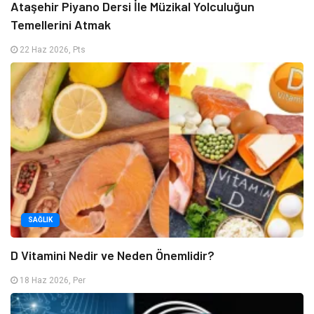
Ataşehir Piyano Dersi İle Müzikal Yolculuğun
Temellerini Atmak
22 Haz 2026, Pts
SAĞLIK
D Vitamini Nedir ve Neden Önemlidir?
18 Haz 2026, Per