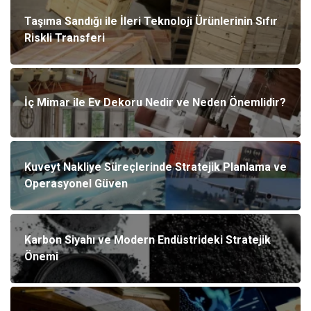
Taşıma Sandığı ile İleri Teknoloji Ürünlerinin Sıfır
Riskli Transferi
İç Mimar ile Ev Dekoru Nedir ve Neden Önemlidir?
Kuveyt Nakliye Süreçlerinde Stratejik Planlama ve
Operasyonel Güven
Karbon Siyahı ve Modern Endüstrideki Stratejik
Önemi