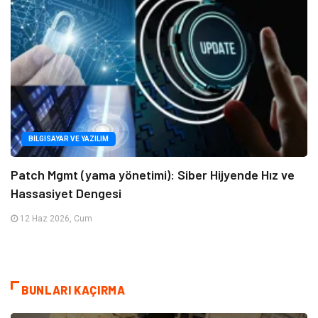
BILGISAYAR VE YAZILIM
Patch Mgmt (yama yönetimi): Siber Hijyende Hız ve
Hassasiyet Dengesi
12 Haz 2026, Cum
BUNLARI KAÇIRMA