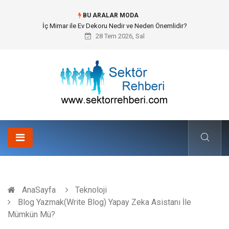
BU ARALAR MODA
Kuveyt Nakliye Süreçlerinde Stratejik Planlama ve Operasyonel Güven
28 Tem 2026, Sal
AnaSayfa
Teknoloji
Blog Yazmak(Write Blog) Yapay Zeka Asistanı İle
Mümkün Mü?