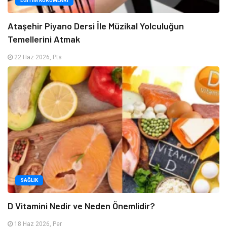
EĞITIM KURUMLARI
Ataşehir Piyano Dersi İle Müzikal Yolculuğun
Temellerini Atmak
22 Haz 2026, Pts
SAĞLIK
D Vitamini Nedir ve Neden Önemlidir?
18 Haz 2026, Per