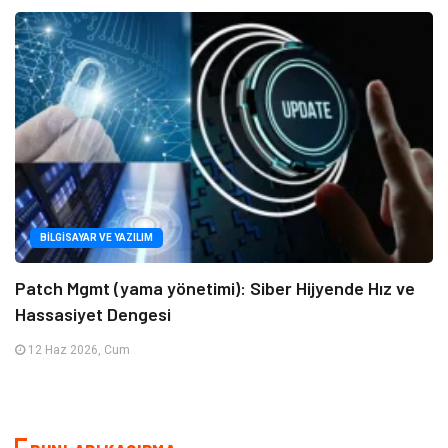
BILGISAYAR VE YAZILIM
Patch Mgmt (yama yönetimi): Siber Hijyende Hız ve
Hassasiyet Dengesi
12 Haz 2026, Cum