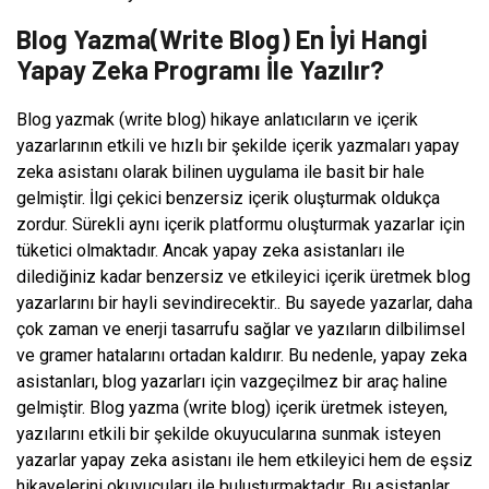
Blog Yazma(Write Blog) En İyi Hangi
Yapay Zeka Programı İle Yazılır?
Blog yazmak (write blog) hikaye anlatıcıların ve içerik
yazarlarının etkili ve hızlı bir şekilde içerik yazmaları yapay
zeka asistanı olarak bilinen uygulama ile basit bir hale
gelmiştir. İlgi çekici benzersiz içerik oluşturmak oldukça
zordur. Sürekli aynı içerik platformu oluşturmak yazarlar için
tüketici olmaktadır. Ancak yapay zeka asistanları ile
dilediğiniz kadar benzersiz ve etkileyici içerik üretmek blog
yazarlarını bir hayli sevindirecektir.. Bu sayede yazarlar, daha
çok zaman ve enerji tasarrufu sağlar ve yazıların dilbilimsel
ve gramer hatalarını ortadan kaldırır. Bu nedenle, yapay zeka
asistanları, blog yazarları için vazgeçilmez bir araç haline
gelmiştir. Blog yazma (write blog) içerik üretmek isteyen,
yazılarını etkili bir şekilde okuyucularına sunmak isteyen
yazarlar yapay zeka asistanı ile hem etkileyici hem de eşsiz
hikayelerini okuyucuları ile buluşturmaktadır. Bu asistanlar,