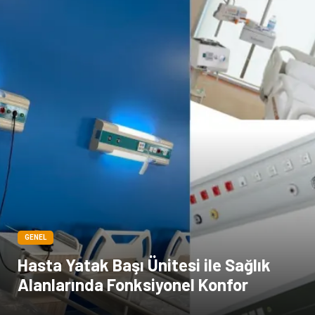
Kiralama Servisleri
Dernekler ve Birlikler
Kültür
GENEL
Hasta Yatak Başı Ünitesi ile Sağlık
Alanlarında Fonksiyonel Konfor