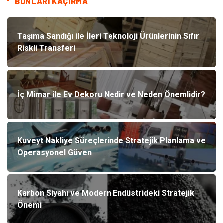
BUNLARI KAÇIRMA
Taşıma Sandığı ile İleri Teknoloji Ürünlerinin Sıfır
Riskli Transferi
İç Mimar ile Ev Dekoru Nedir ve Neden Önemlidir?
Kuveyt Nakliye Süreçlerinde Stratejik Planlama ve
Operasyonel Güven
Karbon Siyahı ve Modern Endüstrideki Stratejik
Önemi