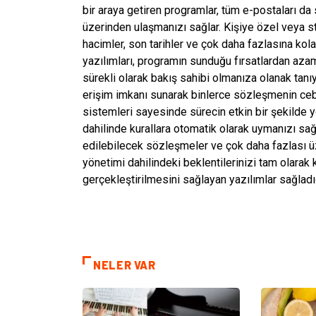
bir araya getiren programlar, tüm e-postaları da
üzerinden ulaşmanızı sağlar. Kişiye özel veya s
hacimler, son tarihler ve çok daha fazlasına ko
yazılımları, programın sunduğu fırsatlardan aza
sürekli olarak bakış sahibi olmanıza olanak tanıy
erişim imkanı sunarak binlerce sözleşmenin cebi
sistemleri sayesinde sürecin etkin bir şekilde
dahilinde kurallara otomatik olarak uymanızı sağ
edilebilecek sözleşmeler ve çok daha fazlası 
yönetimi dahilindeki beklentilerinizi tam olarak k
gerçekleştirilmesini sağlayan yazılımlar sağladığı 
NELER VAR