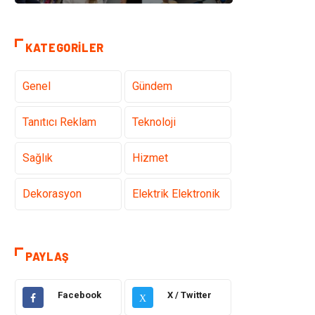
KATEGORILER
Genel
Gündem
Tanıtıcı Reklam
Teknoloji
Sağlık
Hizmet
Dekorasyon
Elektrik Elektronik
Ulaşım ve
Alışveriş
Taşımacılık
PAYLAŞ
Yapı İnşaat
Hukuk
Facebook
X / Twitter
X