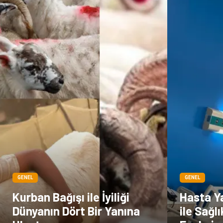
GENEL
GENEL
Kurban Bağışı ile İyiliği
Hasta Ya
Dünyanın Dört Bir Yanına
ile Sağl