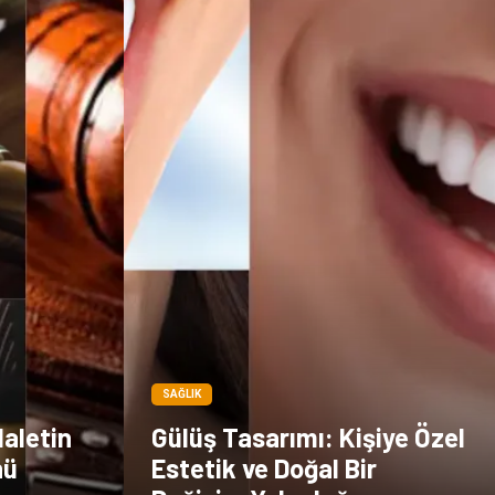
Kültür
SAĞLIK
daletin
Gülüş Tasarımı: Kişiye Özel
nü
Estetik ve Doğal Bir