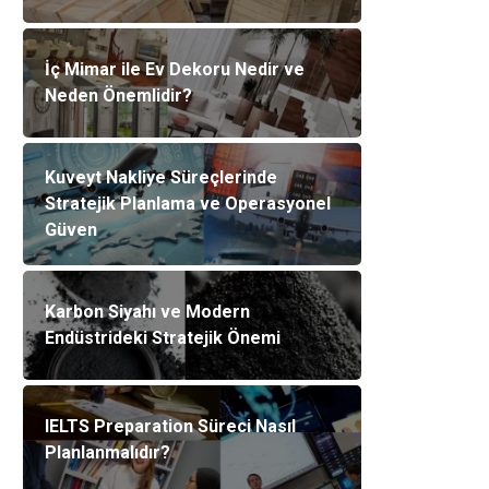
İç Mimar ile Ev Dekoru Nedir ve
Neden Önemlidir?
Kuveyt Nakliye Süreçlerinde
Stratejik Planlama ve Operasyonel
Güven
Karbon Siyahı ve Modern
Endüstrideki Stratejik Önemi
IELTS Preparation Süreci Nasıl
Planlanmalıdır?