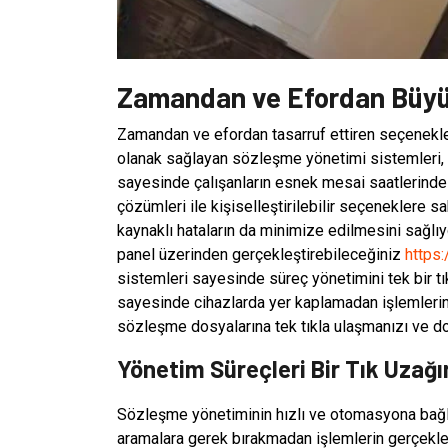
Zamandan ve Efordan Büyü
Zamandan ve efordan tasarruf ettiren seçenekle
olanak sağlayan sözleşme yönetimi sistemleri, 
sayesinde çalışanların esnek mesai saatlerinde 
çözümleri ile kişiselleştirilebilir seçeneklere sahi
kaynaklı hataların da minimize edilmesini sağlıyo
panel üzerinden gerçekleştirebileceğiniz
https
sistemleri sayesinde süreç yönetimini tek bir tıkl
sayesinde cihazlarda yer kaplamadan işlemlerin
sözleşme dosyalarına tek tıkla ulaşmanızı ve d
Yönetim Süreçleri Bir Tık Uzağı
Sözleşme yönetiminin hızlı ve otomasyona bağlı
aramalara gerek bırakmadan işlemlerin gerçekleşt