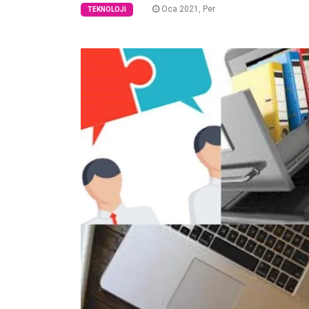
Oca 2021, Per
TEKNOLOJI