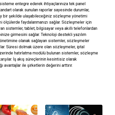
 sisteme entegre ederek ihtiyaçlarınıza tek panel
tandart olarak sunulan raporlar sayesinde durumlar,
lay bir şekilde ulaşabileceğiniz sözleşme yönetimi
mi ölçülerde faydalanmanızı sağlar. Sözleşmeler için
an sistemler, tablet, bilgisayar veya akıllı telefonlardan
nize girmesini sağlar. Teknoloji destekli yazılım
 yönetimine olanak sağlayan sistemler, sözleşmeler
lar. Süresi dolmak üzere olan sözleşmeler, iptal
üzerinde hatırlatma modülü bulunan sistemler, sözleşme
arşılar. İş akış süreçlerinin kesintisiz olarak
avantajlar ile şirketlerin değerini arttırır.