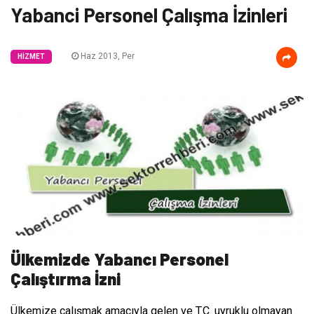
Yabanci Personel Çalışma İzinleri
Haz 2013, Per
HIZMET
Ülkemizde Yabancı Personel
Çalıştırma İzni
Ülkemize çalışmak amacıyla gelen ve T.C. uyruklu olmayan