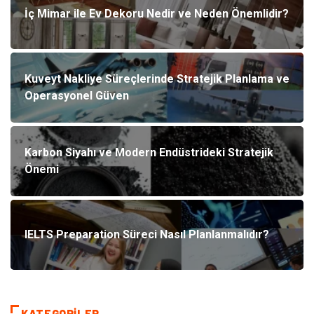
İç Mimar ile Ev Dekoru Nedir ve Neden Önemlidir?
Kuveyt Nakliye Süreçlerinde Stratejik Planlama ve
Operasyonel Güven
Karbon Siyahı ve Modern Endüstrideki Stratejik
Önemi
IELTS Preparation Süreci Nasıl Planlanmalıdır?
KATEGORILER