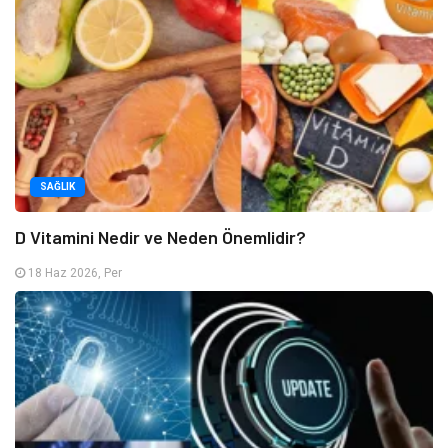
SAĞLIK
D Vitamini Nedir ve Neden Önemlidir?
18 Haz 2026, Per