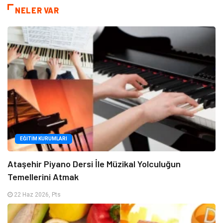
NELER VAR
EĞITIM KURUMLARI
Ataşehir Piyano Dersi İle Müzikal Yolculuğun
Temellerini Atmak
22 Haz 2026, Pts