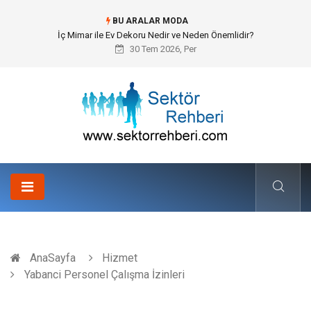
BU ARALAR MODA
İç Mimar ile Ev Dekoru Nedir ve Neden Önemlidir?
30 Tem 2026, Per
AnaSayfa
Hizmet
Yabanci Personel Çalışma İzinleri