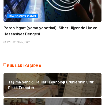
BILGISAYAR VE YAZILIM
Patch Mgmt (yama yönetimi): Siber Hijyende Hız ve
Hassasiyet Dengesi
12 Haz 2026, Cum
BUNLARI KAÇIRMA
Taşıma Sandığı ile İleri Teknoloji Ürünlerinin Sıfır
Riskli Transferi